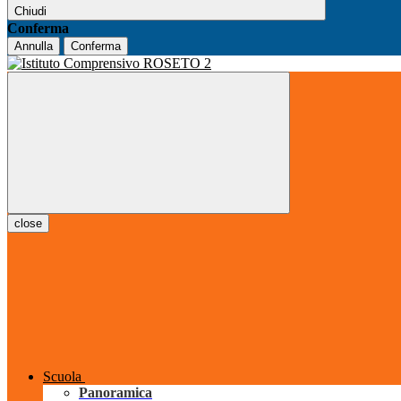
Chiudi
Conferma
Annulla
Conferma
close
Scuola
Panoramica