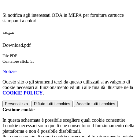
Si notifica agli interessati ODA in MEPA per fornitura cartucce
stampanti a colori.
Allegati
Download.pdf
File PDF
Contatore click: 55
Notizie
Questo sito o gli strumenti terzi da questo utilizzati si avvalgono di
cookie necessari al funzionamento ed utili alle finalità illustrate nella
COOKIE POLICY
.
Personalizza
Rifiuta tutti
i cookies
Accetta tutti
i cookies
Gestione cookie
In questa schermata è possibile scegliere quali cookie consentire.
I cookie necessari sono quelli che consentono il funzionamento della
piattaforma e non è possibile disabilitarli.
Per conoscere quali sono i cookie necessari al funzionamento potete