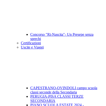
Concorso "Ri-Nascita"- Un Presepe senza
sprechi
Certificazioni
Uscite e Viaggi
CAPESTRANO-OVINDOLI campo scuola
classi seconde della Secondaria
PERUGIA-PISA CLASSI TERZE
SECONDARIA
PIANO SCUOLA ESTATE 2024 -