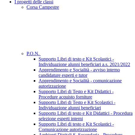
I progetti delle classi
Corsa Campestre
P.O.N.
Supporto Libri di testo e Kit Scolastici -
Individuazione alunni beneficiari a.s. 2021/2022
Apprendimento e Socialità - avviso interno
candidature esperti e tutor
Apprendimento e Socialità - comunicazione
autorizzazione
Supporto Libri di Testo e Kit Didattici -
Procedure acquisto forniture
Supporto Libri di Testo e Kit Scolastici -
Individuazione alunni beneficiari
Supporto Libri di testo e Kit Didattici - Procedura
selezione esperti interni
Supporto Libri di testo e Kit Scolastici -
Comunicazione autorizzazione
Ambienti Digitali S. Secondaria - Procedure