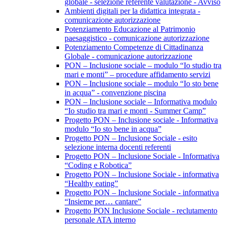
globale - selezione referente valutazione - Avviso
Ambienti digitali per la didattica integrata -
comunicazione autorizzazione
Potenziamento Educazione al Patrimonio
paesaggistico - comunicazione autorizzazione
Potenziamento Competenze di Cittadinanza
Globale - comunicazione autorizzazione
PON – Inclusione sociale – modulo “Io studio tra
mari e monti” – procedure affidamento servizi
PON – Inclusione sociale – modulo “Io sto bene
in acqua” - convenzione piscina
PON – Inclusione sociale – Informativa modulo
“Io studio tra mari e monti - Summer Camp”
Progetto PON – Inclusione sociale - Informativa
modulo “Io sto bene in acqua”
Progetto PON – Inclusione Sociale - esito
selezione interna docenti referenti
Progetto PON – Inclusione Sociale - Informativa
“Coding e Robotica”
Progetto PON – Inclusione Sociale - informativa
“Healthy eating”
Progetto PON – Inclusione Sociale - informativa
“Insieme per… cantare”
Progetto PON Inclusione Sociale - reclutamento
personale ATA interno