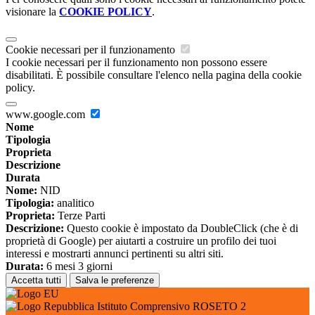
visionare la
COOKIE POLICY
.
Cookie necessari per il funzionamento
I cookie necessari per il funzionamento non possono essere
disabilitati. È possibile consultare l'elenco nella pagina della cookie
policy.
www.google.com
Nome
Tipologia
Proprieta
Descrizione
Durata
Nome:
NID
Tipologia:
analitico
Proprieta:
Terze Parti
Descrizione:
Questo cookie è impostato da DoubleClick (che è di
proprietà di Google) per aiutarti a costruire un profilo dei tuoi
interessi e mostrarti annunci pertinenti su altri siti.
Durata:
6 mesi 3 giorni
Accetta tutti
Salva le preferenze
Istituto Comprensivo ROSETO 2