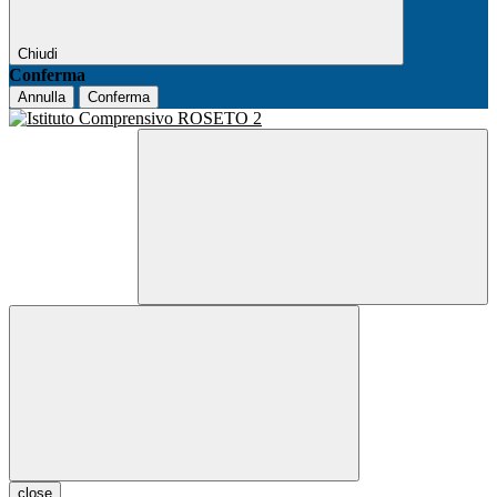
Chiudi
Conferma
Annulla
Conferma
close