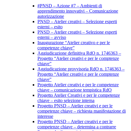
#PNSD – Azione #7 – Ambienti di
apprendimento innovativi – Comunicazione
autorizzazione
PNSD – Atelier creativi – Selezione esperti
esterni – esito
PNSD – Atelier creativi – Selezione esperti
esterni – avviso
Inaugurazione “Atelier creativo e per le
competenze chiave”
Aggiudicazione definitiva RdO n. 1746363 –
Progetto “Atelier creativi e per le comptenze
chiave”
Aggiudicazione provvisoria RdO n. 1746363 –
Progetto “Atelier creativi e per le comptenze
chiave”
Progetto Atelier creativi e per le competenze
chiave – comunicazione tempistica RdO
Progetto Atelier Creativi e per le competenze
chiave – esito selezione interna
Progetto PNSD – Atelier creativi e per le
competenze chiave – richiesta manifestazione di
interesse
Progetto PNSD – Atelier creativi e per le
competenze chiave – determina a contrarre