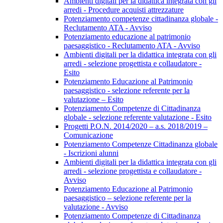
Ambienti digitali per la didattica integrata con gli
arredi - Procedure acquisti attrezzature
Potenziamento competenze cittadinanza globale -
Reclutamento ATA - Avviso
Potenziamento educazione al patrimonio
paesaggistico - Reclutamento ATA - Avviso
Ambienti digitali per la didattica integrata con gli
arredi - selezione progettista e collaudatore -
Esito
Potenziamento Educazione al Patrimonio
paesaggistico - selezione referente per la
valutazione – Esito
Potenziamento Competenze di Cittadinanza
globale - selezione referente valutazione - Esito
Progetti P.O.N. 2014/2020 – a.s. 2018/2019 –
Comunicazione
Potenziamento Competenze Cittadinanza globale
- Iscrizioni alunni
Ambienti digitali per la didattica integrata con gli
arredi - selezione progettista e collaudatore -
Avviso
Potenziamento Educazione al Patrimonio
paesaggistico – selezione referente per la
valutazione - Avviso
Potenziamento Competenze di Cittadinanza