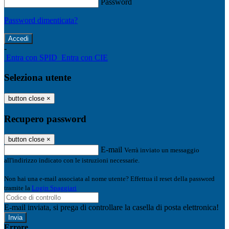
Password
Password dimenticata?
-
Entra con SPID
Entra con CIE
Seleziona utente
button close
×
Recupero password
button close
×
E-mail
Verrà inviato un messaggio
all'indirizzo indicato con le istruzioni necessarie.
Non hai una e-mail associata al nome utente? Effettua il reset della password
tramite la
Login Spaggiari
E-mail inviata, si prega di controllare la casella di posta elettronica!
Errore