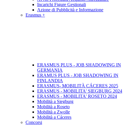
Incarichi Figure Gestionali
Azione di Pubblicità e Informazione
Erasmus +
ERASMUS PLUS - JOB SHADOWING IN
GERMANIA
ERAMUS PLUS - JOB SHADOWING IN
FINLANDIA
ERASMUS- MOBILITÀ CÁCERES 2025
ERASMUS - MOBILITA' SIEGBURG 2024
ERASMUS - MOBILITA' ROSETO 2024
Mobilità a Siegburg
Mobilità a Roseto
Mobilità a Zwolle
Mobilità a Cáceres
Concorsi