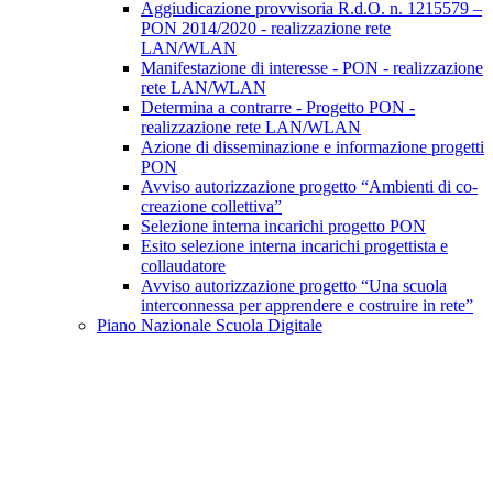
Aggiudicazione provvisoria R.d.O. n. 1215579 –
PON 2014/2020 - realizzazione rete
LAN/WLAN
Manifestazione di interesse - PON - realizzazione
rete LAN/WLAN
Determina a contrarre - Progetto PON -
realizzazione rete LAN/WLAN
Azione di disseminazione e informazione progetti
PON
Avviso autorizzazione progetto “Ambienti di co-
creazione collettiva”
Selezione interna incarichi progetto PON
Esito selezione interna incarichi progettista e
collaudatore
Avviso autorizzazione progetto “Una scuola
interconnessa per apprendere e costruire in rete”
Piano Nazionale Scuola Digitale