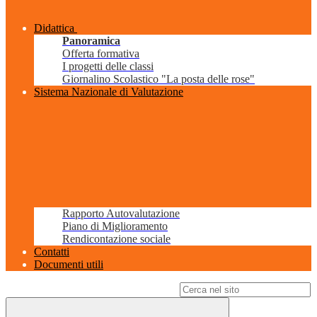
Didattica
Panoramica
Offerta formativa
I progetti delle classi
Giornalino Scolastico "La posta delle rose"
Sistema Nazionale di Valutazione
Rapporto Autovalutazione
Piano di Miglioramento
Rendicontazione sociale
Contatti
Documenti utili
Campo di ricerca per le pagine del sito