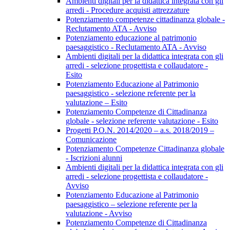
Ambienti digitali per la didattica integrata con gli
arredi - Procedure acquisti attrezzature
Potenziamento competenze cittadinanza globale -
Reclutamento ATA - Avviso
Potenziamento educazione al patrimonio
paesaggistico - Reclutamento ATA - Avviso
Ambienti digitali per la didattica integrata con gli
arredi - selezione progettista e collaudatore -
Esito
Potenziamento Educazione al Patrimonio
paesaggistico - selezione referente per la
valutazione – Esito
Potenziamento Competenze di Cittadinanza
globale - selezione referente valutazione - Esito
Progetti P.O.N. 2014/2020 – a.s. 2018/2019 –
Comunicazione
Potenziamento Competenze Cittadinanza globale
- Iscrizioni alunni
Ambienti digitali per la didattica integrata con gli
arredi - selezione progettista e collaudatore -
Avviso
Potenziamento Educazione al Patrimonio
paesaggistico – selezione referente per la
valutazione - Avviso
Potenziamento Competenze di Cittadinanza