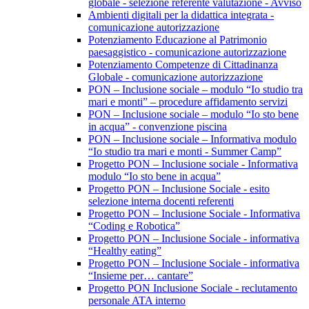
globale - selezione referente valutazione - Avviso
Ambienti digitali per la didattica integrata -
comunicazione autorizzazione
Potenziamento Educazione al Patrimonio
paesaggistico - comunicazione autorizzazione
Potenziamento Competenze di Cittadinanza
Globale - comunicazione autorizzazione
PON – Inclusione sociale – modulo “Io studio tra
mari e monti” – procedure affidamento servizi
PON – Inclusione sociale – modulo “Io sto bene
in acqua” - convenzione piscina
PON – Inclusione sociale – Informativa modulo
“Io studio tra mari e monti - Summer Camp”
Progetto PON – Inclusione sociale - Informativa
modulo “Io sto bene in acqua”
Progetto PON – Inclusione Sociale - esito
selezione interna docenti referenti
Progetto PON – Inclusione Sociale - Informativa
“Coding e Robotica”
Progetto PON – Inclusione Sociale - informativa
“Healthy eating”
Progetto PON – Inclusione Sociale - informativa
“Insieme per… cantare”
Progetto PON Inclusione Sociale - reclutamento
personale ATA interno