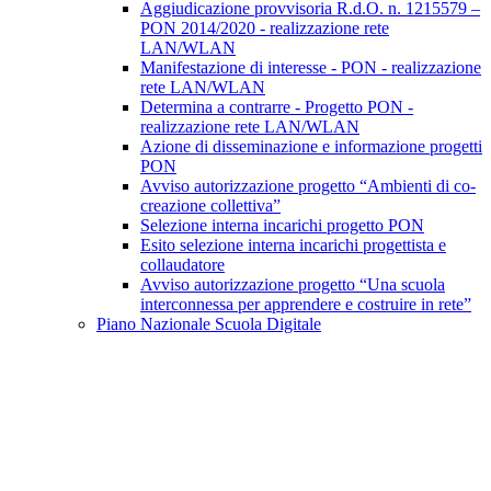
Aggiudicazione provvisoria R.d.O. n. 1215579 –
PON 2014/2020 - realizzazione rete
LAN/WLAN
Manifestazione di interesse - PON - realizzazione
rete LAN/WLAN
Determina a contrarre - Progetto PON -
realizzazione rete LAN/WLAN
Azione di disseminazione e informazione progetti
PON
Avviso autorizzazione progetto “Ambienti di co-
creazione collettiva”
Selezione interna incarichi progetto PON
Esito selezione interna incarichi progettista e
collaudatore
Avviso autorizzazione progetto “Una scuola
interconnessa per apprendere e costruire in rete”
Piano Nazionale Scuola Digitale