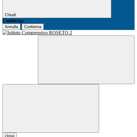
Chiudi
Conferma
Annulla
Conferma
close