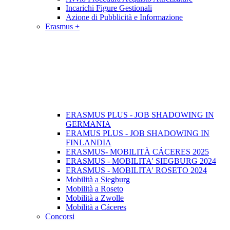
Incarichi Figure Gestionali
Azione di Pubblicità e Informazione
Erasmus +
ERASMUS PLUS - JOB SHADOWING IN
GERMANIA
ERAMUS PLUS - JOB SHADOWING IN
FINLANDIA
ERASMUS- MOBILITÀ CÁCERES 2025
ERASMUS - MOBILITA' SIEGBURG 2024
ERASMUS - MOBILITA' ROSETO 2024
Mobilità a Siegburg
Mobilità a Roseto
Mobilità a Zwolle
Mobilità a Cáceres
Concorsi