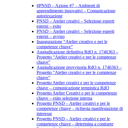
#PNSD – Azione #7 – Ambienti di
apprendimento innovativi – Comunicazione
autorizzazione
PNSD – Atelier creativi – Selezione esperti
esterni – esito
PNSD – Atelier creativi – Selezione esperti
esterni – avviso
Inaugurazione “Atelier creativo e per le
competenze chiave”
Aggiudicazione definitiva RdO n. 1746363 –
Progetto “Atelier creativi e per le comptenze
chiave”
Aggiudicazione provvisoria RdO n. 1746363 –
Progetto “Atelier creativi e per le comptenze
chiave”
Progetto Atelier creativi e per le competenze
chiave – comunicazione tempistica RdO
Progetto Atelier Creativi e per le competenze
chiave – esito selezione interna
Progetto PNSD – Atelier creativi e per le
competenze chiave – richiesta manifestazione di
interesse
Progetto PNSD – Atelier creativi e per le
competenze chiave – determina a contrarre