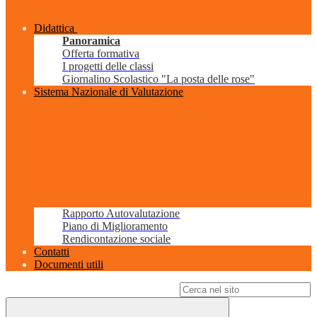
Didattica
Panoramica
Offerta formativa
I progetti delle classi
Giornalino Scolastico "La posta delle rose"
Sistema Nazionale di Valutazione
Rapporto Autovalutazione
Piano di Miglioramento
Rendicontazione sociale
Contatti
Documenti utili
Campo di ricerca per le pagine del sito