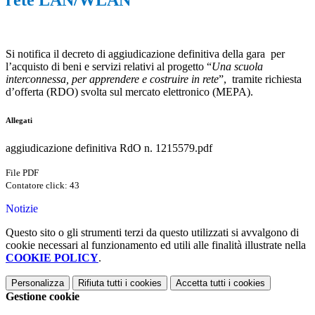
rete LAN/WLAN
Si notifica il decreto di aggiudicazione definitiva della gara per
l’acquisto di beni e servizi relativi al progetto “
Una scuola
interconnessa, per apprendere e costruire in rete
”, tramite richiesta
d’offerta (RDO) svolta sul mercato elettronico (MEPA).
Allegati
aggiudicazione definitiva RdO n. 1215579.pdf
File PDF
Contatore click: 43
Notizie
Questo sito o gli strumenti terzi da questo utilizzati si avvalgono di
cookie necessari al funzionamento ed utili alle finalità illustrate nella
COOKIE POLICY
.
Personalizza
Rifiuta tutti
i cookies
Accetta tutti
i cookies
Gestione cookie