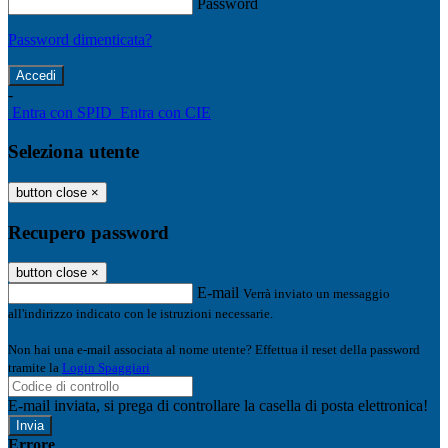
Password
Password dimenticata?
-
Entra con SPID
Entra con CIE
Seleziona utente
button close
×
Recupero password
button close
×
E-mail
Verrà inviato un messaggio
all'indirizzo indicato con le istruzioni necessarie.
Non hai una e-mail associata al nome utente? Effettua il reset della password
tramite la
Login Spaggiari
E-mail inviata, si prega di controllare la casella di posta elettronica!
Errore