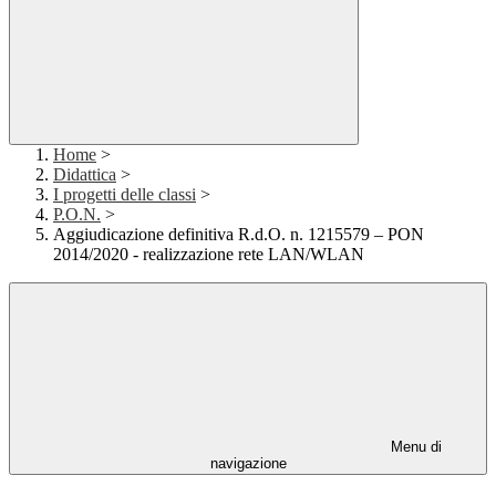
Home
>
Didattica
>
I progetti delle classi
>
P.O.N.
>
Aggiudicazione definitiva R.d.O. n. 1215579 – PON
2014/2020 - realizzazione rete LAN/WLAN
Menu di
navigazione