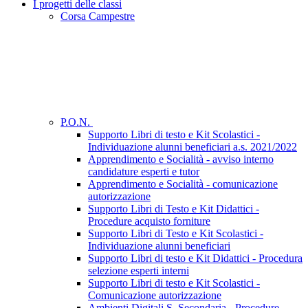
I progetti delle classi
Corsa Campestre
P.O.N.
Supporto Libri di testo e Kit Scolastici -
Individuazione alunni beneficiari a.s. 2021/2022
Apprendimento e Socialità - avviso interno
candidature esperti e tutor
Apprendimento e Socialità - comunicazione
autorizzazione
Supporto Libri di Testo e Kit Didattici -
Procedure acquisto forniture
Supporto Libri di Testo e Kit Scolastici -
Individuazione alunni beneficiari
Supporto Libri di testo e Kit Didattici - Procedura
selezione esperti interni
Supporto Libri di testo e Kit Scolastici -
Comunicazione autorizzazione
Ambienti Digitali S. Secondaria - Procedure