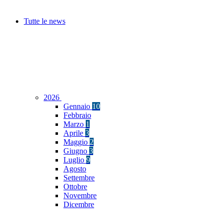
Tutte le news
2026
Gennaio
10
Febbraio
Marzo
1
Aprile
3
Maggio
2
Giugno
3
Luglio
9
Agosto
Settembre
Ottobre
Novembre
Dicembre