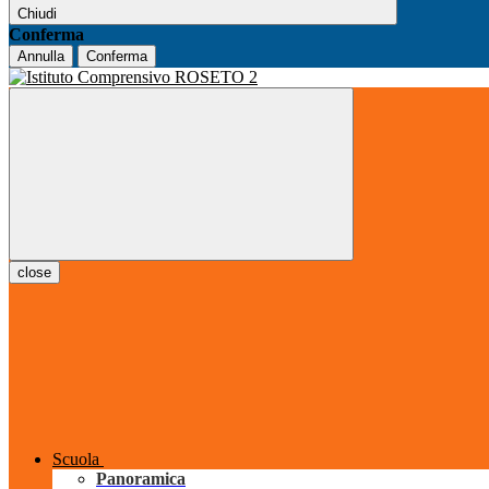
Chiudi
Conferma
Annulla
Conferma
close
Scuola
Panoramica