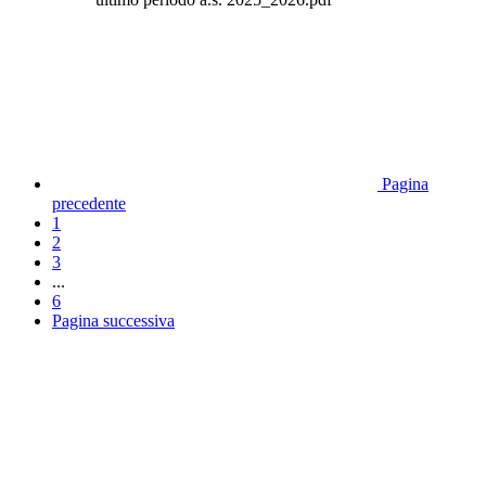
Pagina
precedente
1
2
3
...
6
Pagina successiva