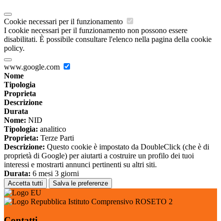
Cookie necessari per il funzionamento
I cookie necessari per il funzionamento non possono essere
disabilitati. È possibile consultare l'elenco nella pagina della cookie
policy.
www.google.com
Nome
Tipologia
Proprieta
Descrizione
Durata
Nome:
NID
Tipologia:
analitico
Proprieta:
Terze Parti
Descrizione:
Questo cookie è impostato da DoubleClick (che è di
proprietà di Google) per aiutarti a costruire un profilo dei tuoi
interessi e mostrarti annunci pertinenti su altri siti.
Durata:
6 mesi 3 giorni
Accetta tutti
Salva le preferenze
Istituto Comprensivo ROSETO 2
Contatti