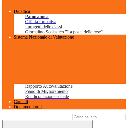
Didattica
Panoramica
Offerta formativa
I progetti delle classi
Giornalino Scolastico "La posta delle rose"
Sistema Nazionale di Valutazione
Rapporto Autovalutazione
Piano di Miglioramento
Rendicontazione sociale
Contatti
Documenti utili
Campo di ricerca per le pagine del sito