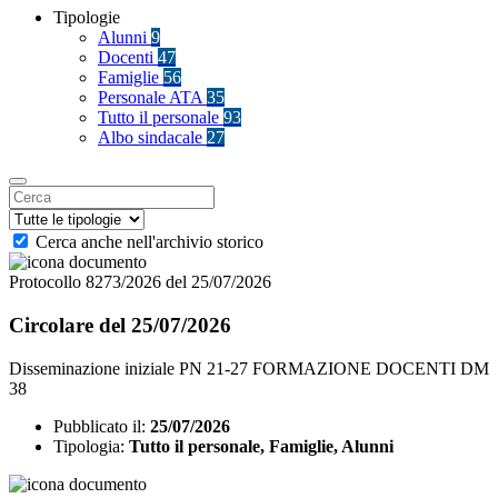
Tipologie
Alunni
9
Docenti
47
Famiglie
56
Personale ATA
35
Tutto il personale
93
Albo sindacale
27
Cerca anche nell'archivio storico
Protocollo 8273/2026 del 25/07/2026
Circolare del 25/07/2026
Disseminazione iniziale PN 21-27 FORMAZIONE DOCENTI DM
38
Pubblicato il:
25/07/2026
Tipologia:
Tutto il personale, Famiglie, Alunni