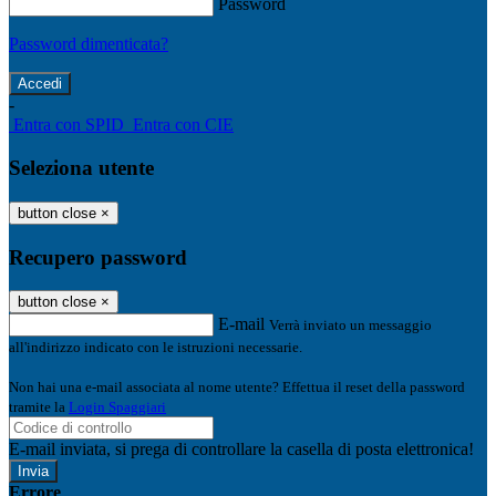
Password
Password dimenticata?
-
Entra con SPID
Entra con CIE
Seleziona utente
button close
×
Recupero password
button close
×
E-mail
Verrà inviato un messaggio
all'indirizzo indicato con le istruzioni necessarie.
Non hai una e-mail associata al nome utente? Effettua il reset della password
tramite la
Login Spaggiari
E-mail inviata, si prega di controllare la casella di posta elettronica!
Errore