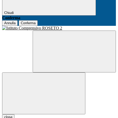
Chiudi
Conferma
Annulla
Conferma
close