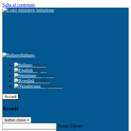
Salta al contenuto
Italiano
Italiano
English
Shqiptare
Română
Українська
Accedi
Accedi
button close
×
Nome Utente