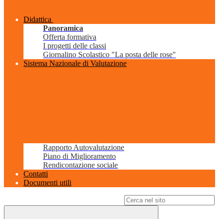
Didattica
Panoramica
Offerta formativa
I progetti delle classi
Giornalino Scolastico "La posta delle rose"
Sistema Nazionale di Valutazione
Rapporto Autovalutazione
Piano di Miglioramento
Rendicontazione sociale
Contatti
Documenti utili
Campo di ricerca per le pagine del sito