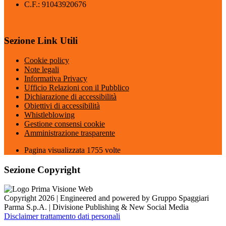
C.F.: 91043920676
Sezione Link Utili
Cookie policy
Note legali
Informativa Privacy
Ufficio Relazioni con il Pubblico
Dichiarazione di accessibilità
Obiettivi di accessibilità
Whistleblowing
Gestione consensi cookie
Amministrazione trasparente
Pagina visualizzata
1755
volte
Sezione Copyright
Copyright 2026 | Engineered and powered by Gruppo Spaggiari
Parma S.p.A. | Divisione Publishing & New Social Media
Disclaimer trattamento dati personali