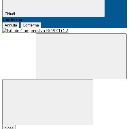
Chiudi
Conferma
Annulla
Conferma
close