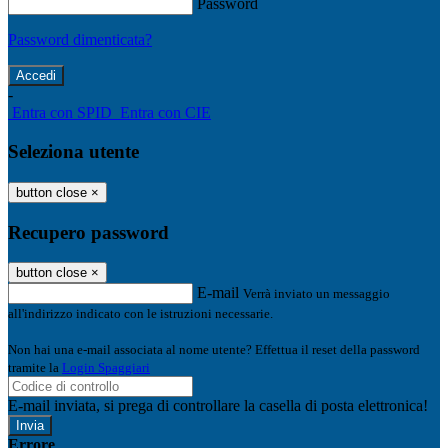
Password
Password dimenticata?
-
Entra con SPID
Entra con CIE
Seleziona utente
button close
×
Recupero password
button close
×
E-mail
Verrà inviato un messaggio
all'indirizzo indicato con le istruzioni necessarie.
Non hai una e-mail associata al nome utente? Effettua il reset della password
tramite la
Login Spaggiari
E-mail inviata, si prega di controllare la casella di posta elettronica!
Errore