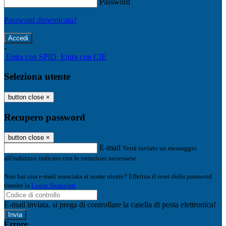
Password
Password dimenticata?
-
Entra con SPID
Entra con CIE
Seleziona utente
button close
×
Recupero password
button close
×
E-mail
Verrà inviato un messaggio
all'indirizzo indicato con le istruzioni necessarie.
Non hai una e-mail associata al nome utente? Effettua il reset della password
tramite la
Login Spaggiari
E-mail inviata, si prega di controllare la casella di posta elettronica!
Errore