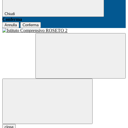
Chiudi
Conferma
Annulla
Conferma
close