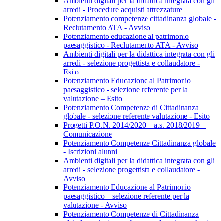
Ambienti digitali per la didattica integrata con gli
arredi - Procedure acquisti attrezzature
Potenziamento competenze cittadinanza globale -
Reclutamento ATA - Avviso
Potenziamento educazione al patrimonio
paesaggistico - Reclutamento ATA - Avviso
Ambienti digitali per la didattica integrata con gli
arredi - selezione progettista e collaudatore -
Esito
Potenziamento Educazione al Patrimonio
paesaggistico - selezione referente per la
valutazione – Esito
Potenziamento Competenze di Cittadinanza
globale - selezione referente valutazione - Esito
Progetti P.O.N. 2014/2020 – a.s. 2018/2019 –
Comunicazione
Potenziamento Competenze Cittadinanza globale
- Iscrizioni alunni
Ambienti digitali per la didattica integrata con gli
arredi - selezione progettista e collaudatore -
Avviso
Potenziamento Educazione al Patrimonio
paesaggistico – selezione referente per la
valutazione - Avviso
Potenziamento Competenze di Cittadinanza