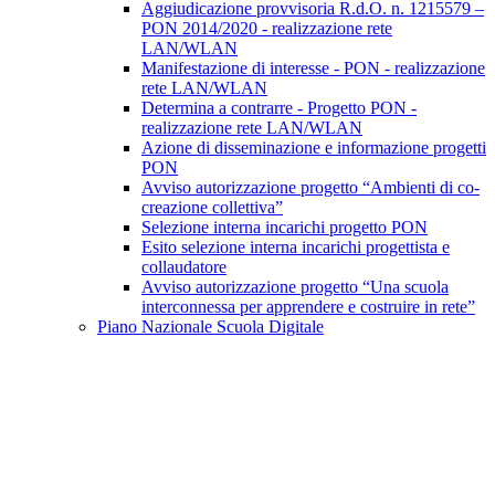
Aggiudicazione provvisoria R.d.O. n. 1215579 –
PON 2014/2020 - realizzazione rete
LAN/WLAN
Manifestazione di interesse - PON - realizzazione
rete LAN/WLAN
Determina a contrarre - Progetto PON -
realizzazione rete LAN/WLAN
Azione di disseminazione e informazione progetti
PON
Avviso autorizzazione progetto “Ambienti di co-
creazione collettiva”
Selezione interna incarichi progetto PON
Esito selezione interna incarichi progettista e
collaudatore
Avviso autorizzazione progetto “Una scuola
interconnessa per apprendere e costruire in rete”
Piano Nazionale Scuola Digitale