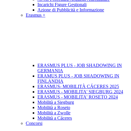
Incarichi Figure Gestionali
Azione di Pubblicità e Informazione
Erasmus +
ERASMUS PLUS - JOB SHADOWING IN
GERMANIA
ERAMUS PLUS - JOB SHADOWING IN
FINLANDIA
ERASMUS- MOBILITÀ CÁCERES 2025
ERASMUS - MOBILITA' SIEGBURG 2024
ERASMUS - MOBILITA' ROSETO 2024
Mobilità a Siegburg
Mobilità a Roseto
Mobilità a Zwolle
Mobilità a Cáceres
Concorsi