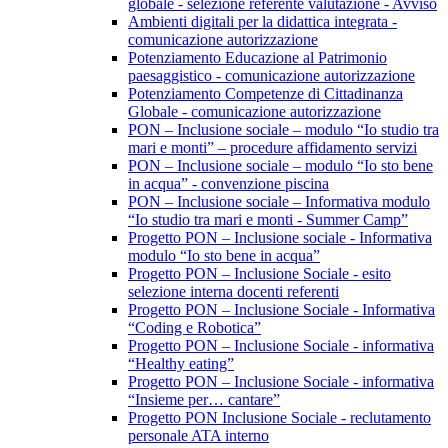
globale - selezione referente valutazione - Avviso
Ambienti digitali per la didattica integrata -
comunicazione autorizzazione
Potenziamento Educazione al Patrimonio
paesaggistico - comunicazione autorizzazione
Potenziamento Competenze di Cittadinanza
Globale - comunicazione autorizzazione
PON – Inclusione sociale – modulo “Io studio tra
mari e monti” – procedure affidamento servizi
PON – Inclusione sociale – modulo “Io sto bene
in acqua” - convenzione piscina
PON – Inclusione sociale – Informativa modulo
“Io studio tra mari e monti - Summer Camp”
Progetto PON – Inclusione sociale - Informativa
modulo “Io sto bene in acqua”
Progetto PON – Inclusione Sociale - esito
selezione interna docenti referenti
Progetto PON – Inclusione Sociale - Informativa
“Coding e Robotica”
Progetto PON – Inclusione Sociale - informativa
“Healthy eating”
Progetto PON – Inclusione Sociale - informativa
“Insieme per… cantare”
Progetto PON Inclusione Sociale - reclutamento
personale ATA interno