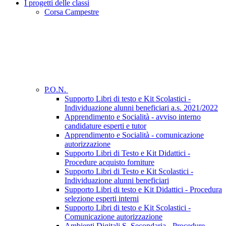
I progetti delle classi
Corsa Campestre
P.O.N.
Supporto Libri di testo e Kit Scolastici -
Individuazione alunni beneficiari a.s. 2021/2022
Apprendimento e Socialità - avviso interno
candidature esperti e tutor
Apprendimento e Socialità - comunicazione
autorizzazione
Supporto Libri di Testo e Kit Didattici -
Procedure acquisto forniture
Supporto Libri di Testo e Kit Scolastici -
Individuazione alunni beneficiari
Supporto Libri di testo e Kit Didattici - Procedura
selezione esperti interni
Supporto Libri di testo e Kit Scolastici -
Comunicazione autorizzazione
Ambienti Digitali S. Secondaria - Procedure