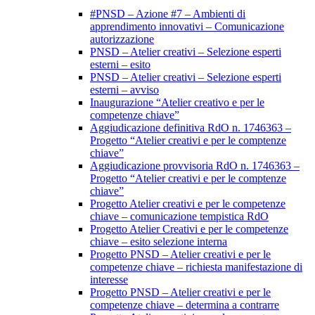
#PNSD – Azione #7 – Ambienti di
apprendimento innovativi – Comunicazione
autorizzazione
PNSD – Atelier creativi – Selezione esperti
esterni – esito
PNSD – Atelier creativi – Selezione esperti
esterni – avviso
Inaugurazione “Atelier creativo e per le
competenze chiave”
Aggiudicazione definitiva RdO n. 1746363 –
Progetto “Atelier creativi e per le comptenze
chiave”
Aggiudicazione provvisoria RdO n. 1746363 –
Progetto “Atelier creativi e per le comptenze
chiave”
Progetto Atelier creativi e per le competenze
chiave – comunicazione tempistica RdO
Progetto Atelier Creativi e per le competenze
chiave – esito selezione interna
Progetto PNSD – Atelier creativi e per le
competenze chiave – richiesta manifestazione di
interesse
Progetto PNSD – Atelier creativi e per le
competenze chiave – determina a contrarre