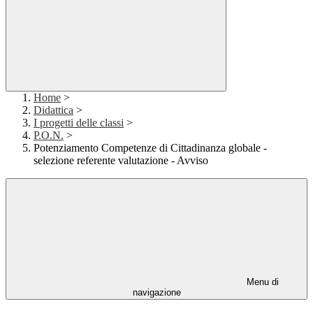
Home
>
Didattica
>
I progetti delle classi
>
P.O.N.
>
Potenziamento Competenze di Cittadinanza globale -
selezione referente valutazione - Avviso
Menu di
navigazione