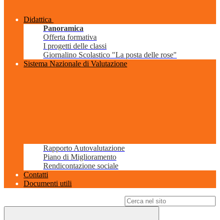
Didattica
Panoramica
Offerta formativa
I progetti delle classi
Giornalino Scolastico "La posta delle rose"
Sistema Nazionale di Valutazione
Rapporto Autovalutazione
Piano di Miglioramento
Rendicontazione sociale
Contatti
Documenti utili
Campo di ricerca per le pagine del sito