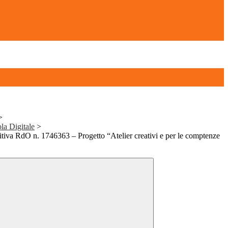
>
la Digitale
>
tiva RdO n. 1746363 – Progetto “Atelier creativi e per le comptenze