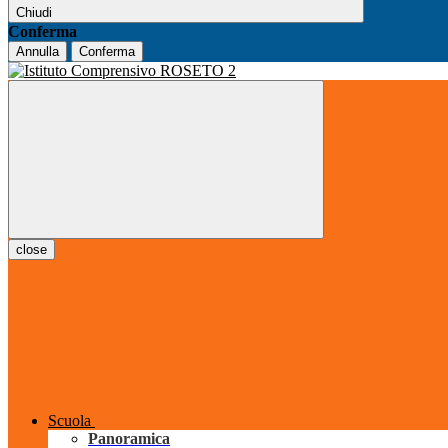
Chiudi
Conferma
Annulla
Conferma
close
Scuola
Panoramica