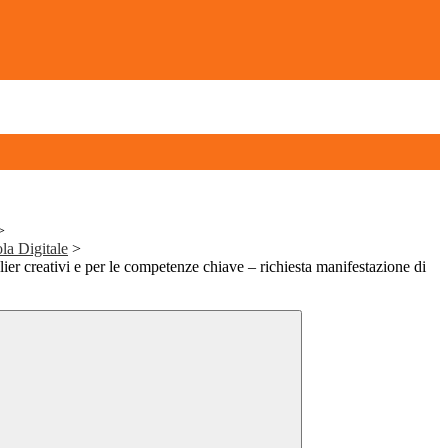
>
la Digitale
>
er creativi e per le competenze chiave – richiesta manifestazione di