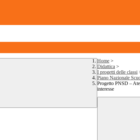
Home
>
Didattica
>
I progetti delle classi
Piano Nazionale Scuo
Progetto PNSD – Ateli
interesse