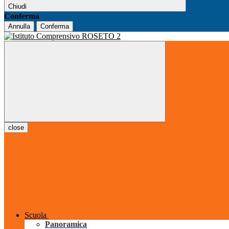
Chiudi
Conferma
Annulla
Conferma
close
Scuola
Panoramica