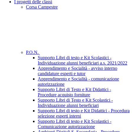
I progetti delle classi
Corsa Campestre
P.O.N.
Supporto Libri di testo e Kit Scolastici -
Individuazione alunni beneficiari a.s. 2021/2022
Apprendimento e Socialità - avviso interno
candidature esperti e tutor
Apprendimento e Socialità - comunicazione
autorizzazione
Supporto Libri di Testo e Kit Didattici -
Procedure acquisto forniture
Supporto Libri di Testo e Kit Scolastici -
Individuazione alunni beneficiari
Supporto Libri di testo e Kit Didattici - Procedura
selezione esperti interni
Supporto Libri di testo e Kit Scolastici -
Comunicazione autorizzazione
Ambienti Digitali S. Secondaria - Procedure