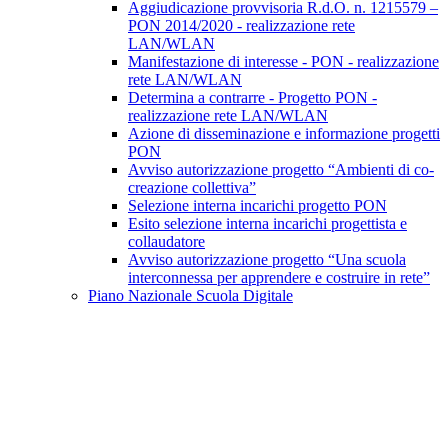
Aggiudicazione provvisoria R.d.O. n. 1215579 –
PON 2014/2020 - realizzazione rete
LAN/WLAN
Manifestazione di interesse - PON - realizzazione
rete LAN/WLAN
Determina a contrarre - Progetto PON -
realizzazione rete LAN/WLAN
Azione di disseminazione e informazione progetti
PON
Avviso autorizzazione progetto “Ambienti di co-
creazione collettiva”
Selezione interna incarichi progetto PON
Esito selezione interna incarichi progettista e
collaudatore
Avviso autorizzazione progetto “Una scuola
interconnessa per apprendere e costruire in rete”
Piano Nazionale Scuola Digitale