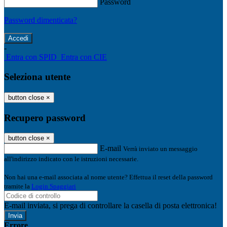
Password
Password dimenticata?
-
Entra con SPID
Entra con CIE
Seleziona utente
button close
×
Recupero password
button close
×
E-mail
Verrà inviato un messaggio
all'indirizzo indicato con le istruzioni necessarie.
Non hai una e-mail associata al nome utente? Effettua il reset della password
tramite la
Login Spaggiari
E-mail inviata, si prega di controllare la casella di posta elettronica!
Errore