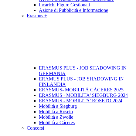
Incarichi Figure Gestionali
Azione di Pubblicità e Informazione
Erasmus +
ERASMUS PLUS - JOB SHADOWING IN
GERMANIA
ERAMUS PLUS - JOB SHADOWING IN
FINLANDIA
ERASMUS- MOBILITÀ CÁCERES 2025
ERASMUS - MOBILITA' SIEGBURG 2024
ERASMUS - MOBILITA' ROSETO 2024
Mobilità a Siegburg
Mobilità a Roseto
Mobilità a Zwolle
Mobilità a Cáceres
Concorsi