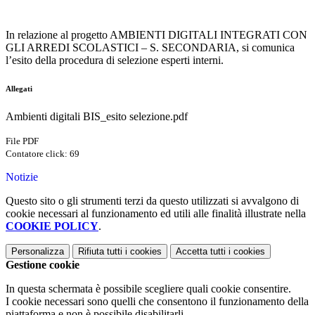
In relazione al progetto AMBIENTI DIGITALI INTEGRATI CON
GLI ARREDI SCOLASTICI – S. SECONDARIA, si comunica
l’esito della procedura di selezione esperti interni.
Allegati
Ambienti digitali BIS_esito selezione.pdf
File PDF
Contatore click: 69
Notizie
Questo sito o gli strumenti terzi da questo utilizzati si avvalgono di
cookie necessari al funzionamento ed utili alle finalità illustrate nella
COOKIE POLICY
.
Personalizza
Rifiuta tutti
i cookies
Accetta tutti
i cookies
Gestione cookie
In questa schermata è possibile scegliere quali cookie consentire.
I cookie necessari sono quelli che consentono il funzionamento della
piattaforma e non è possibile disabilitarli.