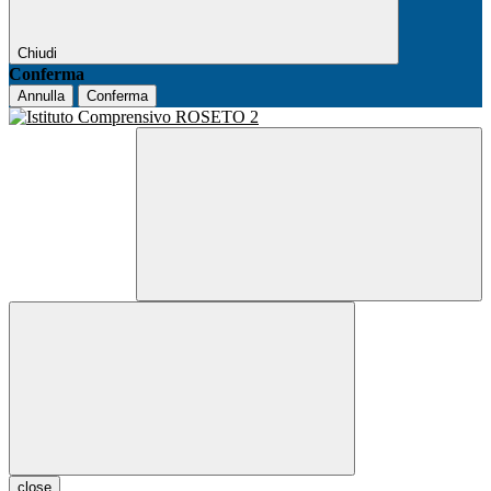
Chiudi
Conferma
Annulla
Conferma
close