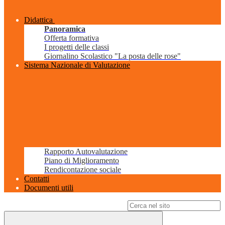
Didattica
Panoramica
Offerta formativa
I progetti delle classi
Giornalino Scolastico "La posta delle rose"
Sistema Nazionale di Valutazione
Rapporto Autovalutazione
Piano di Miglioramento
Rendicontazione sociale
Contatti
Documenti utili
Campo di ricerca per le pagine del sito