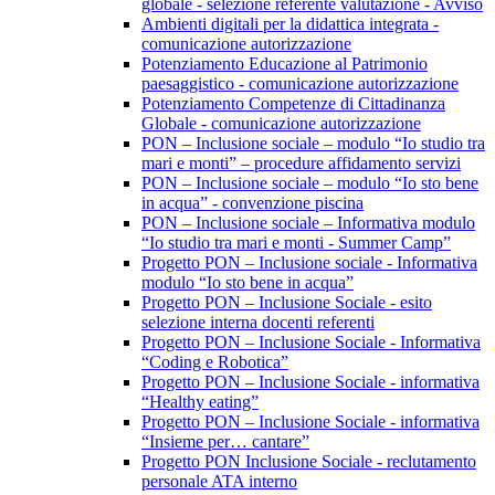
globale - selezione referente valutazione - Avviso
Ambienti digitali per la didattica integrata -
comunicazione autorizzazione
Potenziamento Educazione al Patrimonio
paesaggistico - comunicazione autorizzazione
Potenziamento Competenze di Cittadinanza
Globale - comunicazione autorizzazione
PON – Inclusione sociale – modulo “Io studio tra
mari e monti” – procedure affidamento servizi
PON – Inclusione sociale – modulo “Io sto bene
in acqua” - convenzione piscina
PON – Inclusione sociale – Informativa modulo
“Io studio tra mari e monti - Summer Camp”
Progetto PON – Inclusione sociale - Informativa
modulo “Io sto bene in acqua”
Progetto PON – Inclusione Sociale - esito
selezione interna docenti referenti
Progetto PON – Inclusione Sociale - Informativa
“Coding e Robotica”
Progetto PON – Inclusione Sociale - informativa
“Healthy eating”
Progetto PON – Inclusione Sociale - informativa
“Insieme per… cantare”
Progetto PON Inclusione Sociale - reclutamento
personale ATA interno