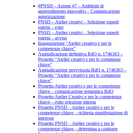
#PNSD – Azione #7 – Ambienti di
apprendimento innovativi – Comunicazione
autorizzazione
PNSD – Atelier creativi – Selezione esperti
esterni – esito
PNSD – Atelier creativi – Selezione esperti
esterni – avviso
Inaugurazione “Atelier creativo e per le
competenze chiave”
Aggiudicazione definitiva RdO n. 1746363 –
Progetto “Atelier creativi e per le comptenze
chiave”
Aggiudicazione provvisoria RdO n. 1746363 –
Progetto “Atelier creativi e per le comptenze
chiave”
Progetto Atelier creativi e per le competenze
chiave – comunicazione tempistica RdO
Progetto Atelier Creativi e per le competenze
chiave – esito selezione interna
Progetto PNSD – Atelier creativi e per le
competenze chiave – richiesta manifestazione di
interesse
Progetto PNSD – Atelier creativi e per le
competenze chiave – determina a contrarre