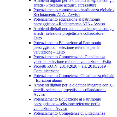
Ambienti digitali per la didattica integrata con gli
arredi - Procedure acquisti attrezzature
Potenziamento competenze cittadinanza globale -
Reclutamento ATA - Avviso
Potenziamento educazione al patrimonio
paesaggistico - Reclutamento ATA - Avviso
Ambienti digitali per la didattica integrata con gli
arredi - selezione progettista e collaudatore -
Esito
Potenziamento Educazione al Patrimonio
paesaggistico - selezione referente per la
valutazione – Esito
Potenziamento Competenze di Cittadinanza
globale - selezione referente valutazione - Esito
Progetti P.O.N. 2014/2020 – a.s. 2018/2019 –
Comunicazione
Potenziamento Competenze Cittadinanza globale
- Iscrizioni alunni
Ambienti digitali per la didattica integrata con gli
arredi - selezione progettista e collaudatore -
Avviso
Potenziamento Educazione al Patrimonio
paesaggistico – selezione referente per la
valutazione - Avviso
Potenziamento Competenze di Cittadinanza