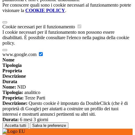
Per conoscere quali sono i cookie necessari al funzionamento potete
visionare la
COOKIE POLICY
.
Cookie necessari per il funzionamento
I cookie necessari per il funzionamento non possono essere
disabilitati. È possibile consultare l'elenco nella pagina della cookie
policy.
www.google.com
Nome
Tipologia
Proprieta
Descrizione
Durata
Nome:
NID
Tipologia:
analitico
Proprieta:
Terze Parti
Descrizione:
Questo cookie è impostato da DoubleClick (che è di
proprietà di Google) per aiutarti a costruire un profilo dei tuoi
interessi e mostrarti annunci pertinenti su altri siti.
Durata:
6 mesi 3 giorni
Accetta tutti
Salva le preferenze