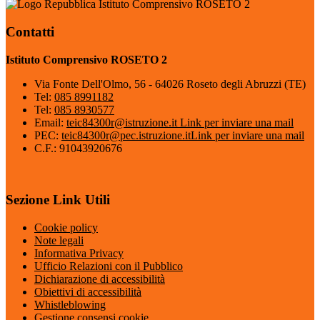
Istituto Comprensivo ROSETO 2
Contatti
Istituto Comprensivo ROSETO 2
Via Fonte Dell'Olmo, 56 - 64026 Roseto degli Abruzzi (TE)
Tel:
085 8991182
Tel:
085 8930577
Email:
teic84300r@istruzione.it
Link per inviare una mail
PEC:
teic84300r@pec.istruzione.it
Link per inviare una mail
C.F.: 91043920676
Sezione Link Utili
Cookie policy
Note legali
Informativa Privacy
Ufficio Relazioni con il Pubblico
Dichiarazione di accessibilità
Obiettivi di accessibilità
Whistleblowing
Gestione consensi cookie