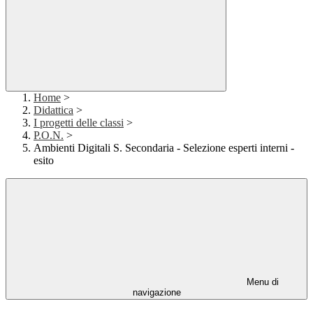
Home
>
Didattica
>
I progetti delle classi
>
P.O.N.
>
Ambienti Digitali S. Secondaria - Selezione esperti interni -
esito
Menu di
navigazione