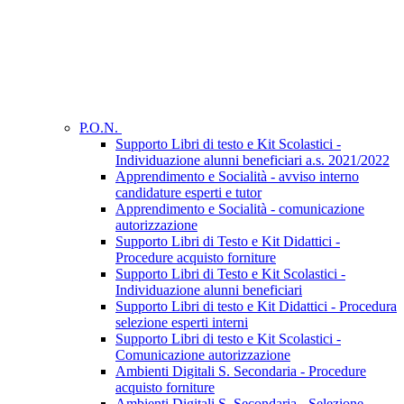
P.O.N.
Supporto Libri di testo e Kit Scolastici -
Individuazione alunni beneficiari a.s. 2021/2022
Apprendimento e Socialità - avviso interno
candidature esperti e tutor
Apprendimento e Socialità - comunicazione
autorizzazione
Supporto Libri di Testo e Kit Didattici -
Procedure acquisto forniture
Supporto Libri di Testo e Kit Scolastici -
Individuazione alunni beneficiari
Supporto Libri di testo e Kit Didattici - Procedura
selezione esperti interni
Supporto Libri di testo e Kit Scolastici -
Comunicazione autorizzazione
Ambienti Digitali S. Secondaria - Procedure
acquisto forniture
Ambienti Digitali S. Secondaria - Selezione