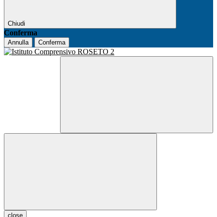
Chiudi
Conferma
Annulla
Conferma
close