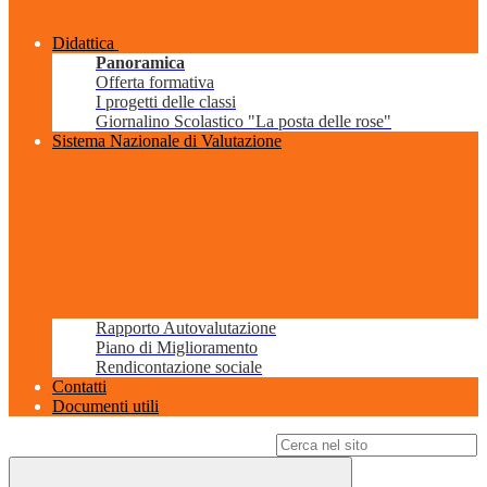
Didattica
Panoramica
Offerta formativa
I progetti delle classi
Giornalino Scolastico "La posta delle rose"
Sistema Nazionale di Valutazione
Rapporto Autovalutazione
Piano di Miglioramento
Rendicontazione sociale
Contatti
Documenti utili
Campo di ricerca per le pagine del sito