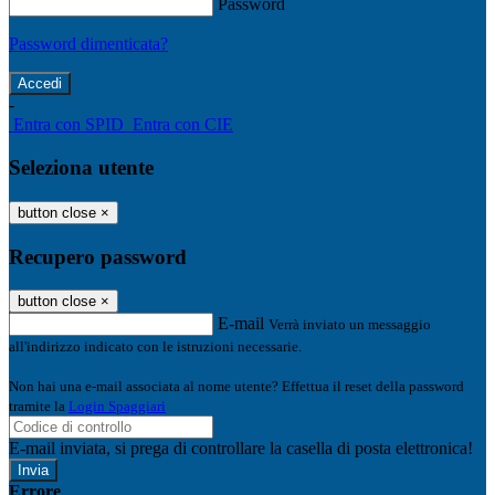
Password
Password dimenticata?
-
Entra con SPID
Entra con CIE
Seleziona utente
button close
×
Recupero password
button close
×
E-mail
Verrà inviato un messaggio
all'indirizzo indicato con le istruzioni necessarie.
Non hai una e-mail associata al nome utente? Effettua il reset della password
tramite la
Login Spaggiari
E-mail inviata, si prega di controllare la casella di posta elettronica!
Errore