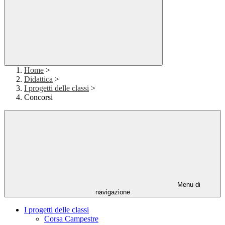
Home
>
Didattica
>
I progetti delle classi
>
Concorsi
Menu di
navigazione
I progetti delle classi
Corsa Campestre