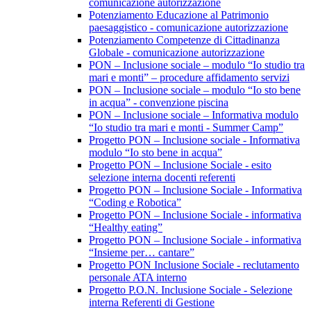
comunicazione autorizzazione
Potenziamento Educazione al Patrimonio
paesaggistico - comunicazione autorizzazione
Potenziamento Competenze di Cittadinanza
Globale - comunicazione autorizzazione
PON – Inclusione sociale – modulo “Io studio tra
mari e monti” – procedure affidamento servizi
PON – Inclusione sociale – modulo “Io sto bene
in acqua” - convenzione piscina
PON – Inclusione sociale – Informativa modulo
“Io studio tra mari e monti - Summer Camp”
Progetto PON – Inclusione sociale - Informativa
modulo “Io sto bene in acqua”
Progetto PON – Inclusione Sociale - esito
selezione interna docenti referenti
Progetto PON – Inclusione Sociale - Informativa
“Coding e Robotica”
Progetto PON – Inclusione Sociale - informativa
“Healthy eating”
Progetto PON – Inclusione Sociale - informativa
“Insieme per… cantare”
Progetto PON Inclusione Sociale - reclutamento
personale ATA interno
Progetto P.O.N. Inclusione Sociale - Selezione
interna Referenti di Gestione