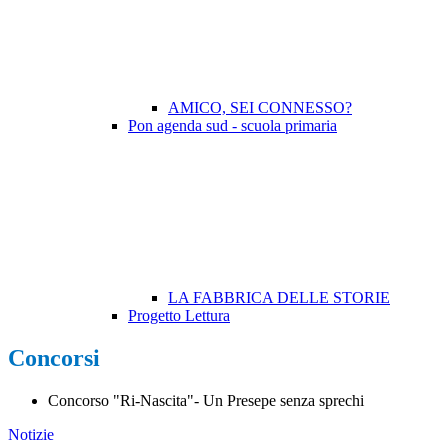
AMICO, SEI CONNESSO?
Pon agenda sud - scuola primaria
LA FABBRICA DELLE STORIE
Progetto Lettura
Concorsi
Concorso "Ri-Nascita"- Un Presepe senza sprechi
Notizie