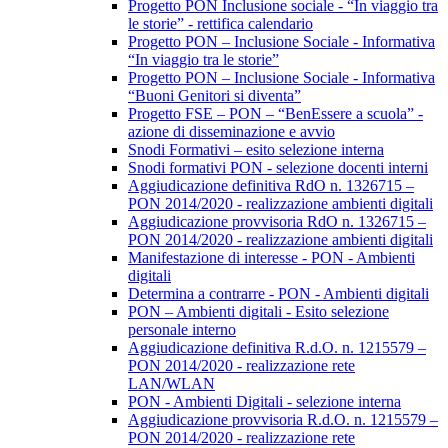
Progetto PON Inclusione sociale - “In viaggio tra
le storie” - rettifica calendario
Progetto PON – Inclusione Sociale - Informativa
“In viaggio tra le storie”
Progetto PON – Inclusione Sociale - Informativa
“Buoni Genitori si diventa”
Progetto FSE – PON – “BenEssere a scuola” -
azione di disseminazione e avvio
Snodi Formativi – esito selezione interna
Snodi formativi PON - selezione docenti interni
Aggiudicazione definitiva RdO n. 1326715 –
PON 2014/2020 - realizzazione ambienti digitali
Aggiudicazione provvisoria RdO n. 1326715 –
PON 2014/2020 - realizzazione ambienti digitali
Manifestazione di interesse - PON - Ambienti
digitali
Determina a contrarre - PON - Ambienti digitali
PON – Ambienti digitali - Esito selezione
personale interno
Aggiudicazione definitiva R.d.O. n. 1215579 –
PON 2014/2020 - realizzazione rete
LAN/WLAN
PON - Ambienti Digitali - selezione interna
Aggiudicazione provvisoria R.d.O. n. 1215579 –
PON 2014/2020 - realizzazione rete