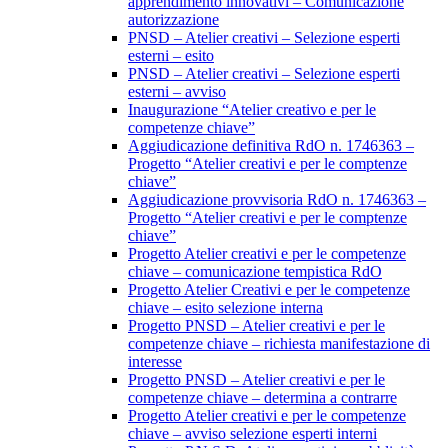
apprendimento innovativi – Comunicazione
autorizzazione
PNSD – Atelier creativi – Selezione esperti
esterni – esito
PNSD – Atelier creativi – Selezione esperti
esterni – avviso
Inaugurazione “Atelier creativo e per le
competenze chiave”
Aggiudicazione definitiva RdO n. 1746363 –
Progetto “Atelier creativi e per le comptenze
chiave”
Aggiudicazione provvisoria RdO n. 1746363 –
Progetto “Atelier creativi e per le comptenze
chiave”
Progetto Atelier creativi e per le competenze
chiave – comunicazione tempistica RdO
Progetto Atelier Creativi e per le competenze
chiave – esito selezione interna
Progetto PNSD – Atelier creativi e per le
competenze chiave – richiesta manifestazione di
interesse
Progetto PNSD – Atelier creativi e per le
competenze chiave – determina a contrarre
Progetto Atelier creativi e per le competenze
chiave – avviso selezione esperti interni