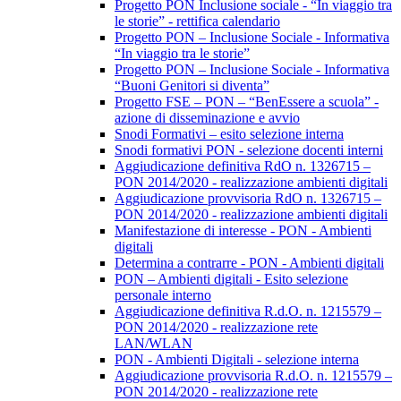
Progetto PON Inclusione sociale - “In viaggio tra
le storie” - rettifica calendario
Progetto PON – Inclusione Sociale - Informativa
“In viaggio tra le storie”
Progetto PON – Inclusione Sociale - Informativa
“Buoni Genitori si diventa”
Progetto FSE – PON – “BenEssere a scuola” -
azione di disseminazione e avvio
Snodi Formativi – esito selezione interna
Snodi formativi PON - selezione docenti interni
Aggiudicazione definitiva RdO n. 1326715 –
PON 2014/2020 - realizzazione ambienti digitali
Aggiudicazione provvisoria RdO n. 1326715 –
PON 2014/2020 - realizzazione ambienti digitali
Manifestazione di interesse - PON - Ambienti
digitali
Determina a contrarre - PON - Ambienti digitali
PON – Ambienti digitali - Esito selezione
personale interno
Aggiudicazione definitiva R.d.O. n. 1215579 –
PON 2014/2020 - realizzazione rete
LAN/WLAN
PON - Ambienti Digitali - selezione interna
Aggiudicazione provvisoria R.d.O. n. 1215579 –
PON 2014/2020 - realizzazione rete