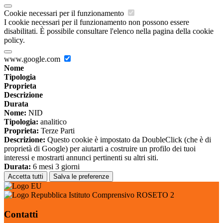
Cookie necessari per il funzionamento
I cookie necessari per il funzionamento non possono essere
disabilitati. È possibile consultare l'elenco nella pagina della cookie
policy.
www.google.com
Nome
Tipologia
Proprieta
Descrizione
Durata
Nome:
NID
Tipologia:
analitico
Proprieta:
Terze Parti
Descrizione:
Questo cookie è impostato da DoubleClick (che è di
proprietà di Google) per aiutarti a costruire un profilo dei tuoi
interessi e mostrarti annunci pertinenti su altri siti.
Durata:
6 mesi 3 giorni
Accetta tutti
Salva le preferenze
Istituto Comprensivo ROSETO 2
Contatti