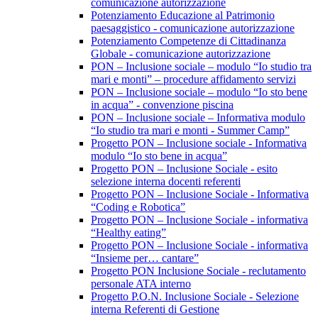
comunicazione autorizzazione
Potenziamento Educazione al Patrimonio
paesaggistico - comunicazione autorizzazione
Potenziamento Competenze di Cittadinanza
Globale - comunicazione autorizzazione
PON – Inclusione sociale – modulo “Io studio tra
mari e monti” – procedure affidamento servizi
PON – Inclusione sociale – modulo “Io sto bene
in acqua” - convenzione piscina
PON – Inclusione sociale – Informativa modulo
“Io studio tra mari e monti - Summer Camp”
Progetto PON – Inclusione sociale - Informativa
modulo “Io sto bene in acqua”
Progetto PON – Inclusione Sociale - esito
selezione interna docenti referenti
Progetto PON – Inclusione Sociale - Informativa
“Coding e Robotica”
Progetto PON – Inclusione Sociale - informativa
“Healthy eating”
Progetto PON – Inclusione Sociale - informativa
“Insieme per… cantare”
Progetto PON Inclusione Sociale - reclutamento
personale ATA interno
Progetto P.O.N. Inclusione Sociale - Selezione
interna Referenti di Gestione