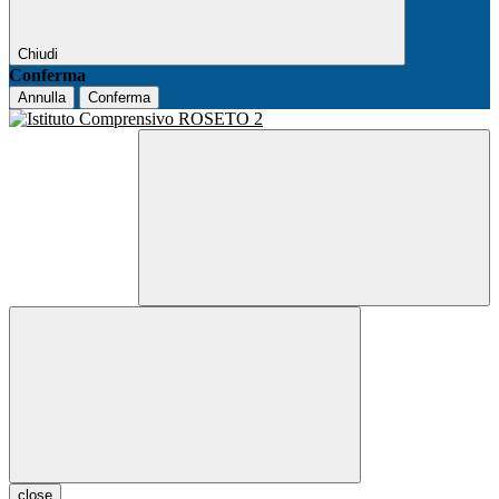
Chiudi
Conferma
Annulla
Conferma
close