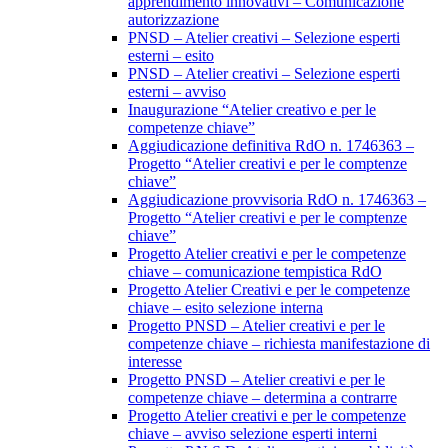
apprendimento innovativi – Comunicazione
autorizzazione
PNSD – Atelier creativi – Selezione esperti
esterni – esito
PNSD – Atelier creativi – Selezione esperti
esterni – avviso
Inaugurazione “Atelier creativo e per le
competenze chiave”
Aggiudicazione definitiva RdO n. 1746363 –
Progetto “Atelier creativi e per le comptenze
chiave”
Aggiudicazione provvisoria RdO n. 1746363 –
Progetto “Atelier creativi e per le comptenze
chiave”
Progetto Atelier creativi e per le competenze
chiave – comunicazione tempistica RdO
Progetto Atelier Creativi e per le competenze
chiave – esito selezione interna
Progetto PNSD – Atelier creativi e per le
competenze chiave – richiesta manifestazione di
interesse
Progetto PNSD – Atelier creativi e per le
competenze chiave – determina a contrarre
Progetto Atelier creativi e per le competenze
chiave – avviso selezione esperti interni