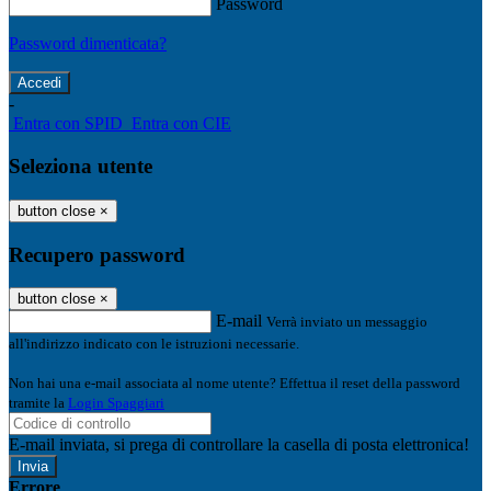
Password
Password dimenticata?
-
Entra con SPID
Entra con CIE
Seleziona utente
button close
×
Recupero password
button close
×
E-mail
Verrà inviato un messaggio
all'indirizzo indicato con le istruzioni necessarie.
Non hai una e-mail associata al nome utente? Effettua il reset della password
tramite la
Login Spaggiari
E-mail inviata, si prega di controllare la casella di posta elettronica!
Errore