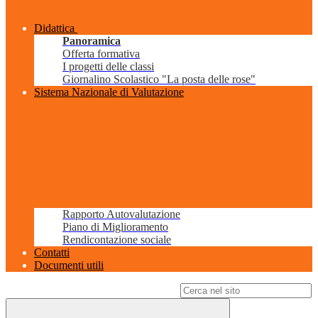
Didattica
Panoramica
Offerta formativa
I progetti delle classi
Giornalino Scolastico "La posta delle rose"
Sistema Nazionale di Valutazione
Rapporto Autovalutazione
Piano di Miglioramento
Rendicontazione sociale
Contatti
Documenti utili
Campo di ricerca per le pagine del sito