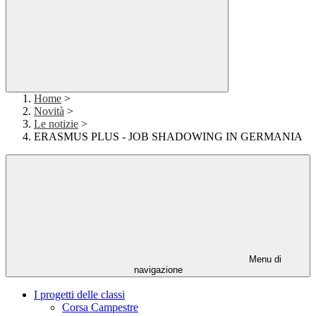
Home
>
Novità
>
Le notizie
>
ERASMUS PLUS - JOB SHADOWING IN GERMANIA
Menu di
navigazione
I progetti delle classi
Corsa Campestre