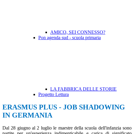
AMICO, SEI CONNESSO?
Pon agenda sud - scuola primaria
LA FABBRICA DELLE STORIE
Progetto Lettura
ERASMUS PLUS - JOB SHADOWING
IN GERMANIA
Dal 28 giugno al 2 luglio le maestre della scuola dell'infanzia sono
partite per un'esperienza indimenticabile e carica di significato