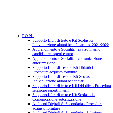
P.O.N.
Supporto Libri di testo e Kit Scolastici -
Individuazione alunni beneficiari a.s. 2021/2022
Apprendimento e Socialità - avviso interno
candidature esperti e tutor
Apprendimento e Socialità - comunicazione
autorizzazione
Supporto Libri di Testo e Kit Didattici -
Procedure acquisto forniture
Supporto Libri di Testo e Kit Scolastici -
Individuazione alunni beneficiari
Supporto Libri di testo e Kit Didattici - Procedura
selezione esperti interni
Supporto Libri di testo e Kit Scolastici -
Comunicazione autorizzazione
Ambienti Digitali S. Secondaria - Procedure
acquisto forniture
Ambienti Digitali S. Secondaria - Selezione