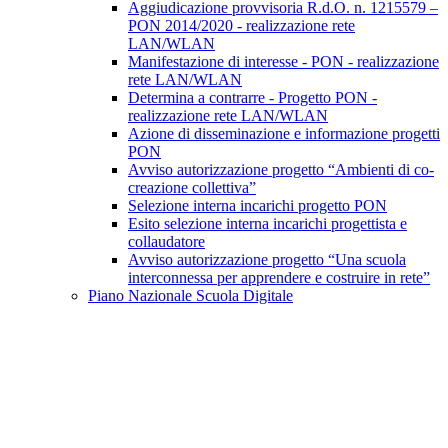
Aggiudicazione provvisoria R.d.O. n. 1215579 –
PON 2014/2020 - realizzazione rete
LAN/WLAN
Manifestazione di interesse - PON - realizzazione
rete LAN/WLAN
Determina a contrarre - Progetto PON -
realizzazione rete LAN/WLAN
Azione di disseminazione e informazione progetti
PON
Avviso autorizzazione progetto “Ambienti di co-
creazione collettiva”
Selezione interna incarichi progetto PON
Esito selezione interna incarichi progettista e
collaudatore
Avviso autorizzazione progetto “Una scuola
interconnessa per apprendere e costruire in rete”
Piano Nazionale Scuola Digitale