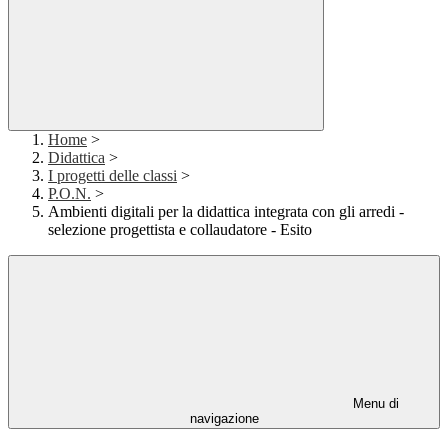
Home
>
Didattica
>
I progetti delle classi
>
P.O.N.
>
Ambienti digitali per la didattica integrata con gli arredi -
selezione progettista e collaudatore - Esito
Menu di
navigazione