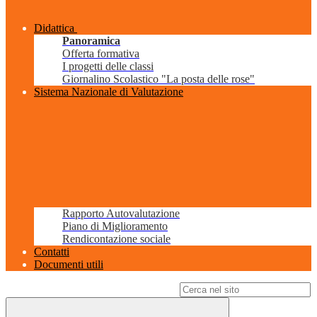
Didattica
Panoramica
Offerta formativa
I progetti delle classi
Giornalino Scolastico "La posta delle rose"
Sistema Nazionale di Valutazione
Rapporto Autovalutazione
Piano di Miglioramento
Rendicontazione sociale
Contatti
Documenti utili
Campo di ricerca per le pagine del sito