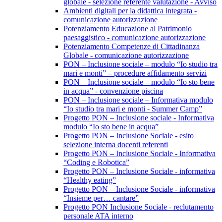
globale - selezione referente valutazione - Avviso
Ambienti digitali per la didattica integrata -
comunicazione autorizzazione
Potenziamento Educazione al Patrimonio
paesaggistico - comunicazione autorizzazione
Potenziamento Competenze di Cittadinanza
Globale - comunicazione autorizzazione
PON – Inclusione sociale – modulo “Io studio tra
mari e monti” – procedure affidamento servizi
PON – Inclusione sociale – modulo “Io sto bene
in acqua” - convenzione piscina
PON – Inclusione sociale – Informativa modulo
“Io studio tra mari e monti - Summer Camp”
Progetto PON – Inclusione sociale - Informativa
modulo “Io sto bene in acqua”
Progetto PON – Inclusione Sociale - esito
selezione interna docenti referenti
Progetto PON – Inclusione Sociale - Informativa
“Coding e Robotica”
Progetto PON – Inclusione Sociale - informativa
“Healthy eating”
Progetto PON – Inclusione Sociale - informativa
“Insieme per… cantare”
Progetto PON Inclusione Sociale - reclutamento
personale ATA interno