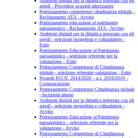
Ambienti digitali per la didattica integrata con gli
arredi - Procedure acquisti attrezzature
Potenziamento competenze cittadinanza globale -
Reclutamento ATA - Avviso
Potenziamento educazione al patrimonio
paesaggistico - Reclutamento ATA - Avviso
Ambienti digitali per la didattica integrata con gli
arredi - selezione progettista e collaudatore -
Esito
Potenziamento Educazione al Patrimonio
paesaggistico - selezione referente per la
valutazione – Esito
Potenziamento Competenze di Cittadinanza
globale - selezione referente valutazione - Esito
Progetti P.O.N. 2014/2020 – a.s. 2018/2019 –
Comunicazione
Potenziamento Competenze Cittadinanza globale
- Iscrizioni alunni
Ambienti digitali per la didattica integrata con gli
arredi - selezione progettista e collaudatore -
Avviso
Potenziamento Educazione al Patrimonio
paesaggistico – selezione referente per la
valutazione - Avviso
Potenziamento Competenze di Cittadinanza