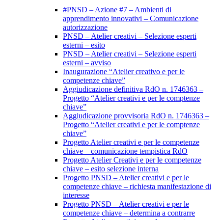
#PNSD – Azione #7 – Ambienti di
apprendimento innovativi – Comunicazione
autorizzazione
PNSD – Atelier creativi – Selezione esperti
esterni – esito
PNSD – Atelier creativi – Selezione esperti
esterni – avviso
Inaugurazione “Atelier creativo e per le
competenze chiave”
Aggiudicazione definitiva RdO n. 1746363 –
Progetto “Atelier creativi e per le comptenze
chiave”
Aggiudicazione provvisoria RdO n. 1746363 –
Progetto “Atelier creativi e per le comptenze
chiave”
Progetto Atelier creativi e per le competenze
chiave – comunicazione tempistica RdO
Progetto Atelier Creativi e per le competenze
chiave – esito selezione interna
Progetto PNSD – Atelier creativi e per le
competenze chiave – richiesta manifestazione di
interesse
Progetto PNSD – Atelier creativi e per le
competenze chiave – determina a contrarre