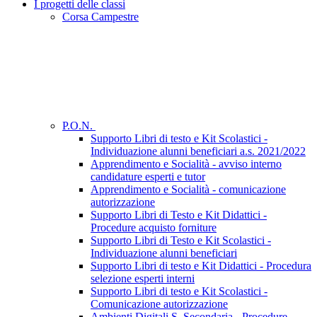
I progetti delle classi
Corsa Campestre
P.O.N.
Supporto Libri di testo e Kit Scolastici -
Individuazione alunni beneficiari a.s. 2021/2022
Apprendimento e Socialità - avviso interno
candidature esperti e tutor
Apprendimento e Socialità - comunicazione
autorizzazione
Supporto Libri di Testo e Kit Didattici -
Procedure acquisto forniture
Supporto Libri di Testo e Kit Scolastici -
Individuazione alunni beneficiari
Supporto Libri di testo e Kit Didattici - Procedura
selezione esperti interni
Supporto Libri di testo e Kit Scolastici -
Comunicazione autorizzazione
Ambienti Digitali S. Secondaria - Procedure