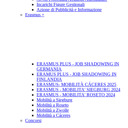
Incarichi Figure Gestionali
Azione di Pubblicità e Informazione
Erasmus +
ERASMUS PLUS - JOB SHADOWING IN
GERMANIA
ERAMUS PLUS - JOB SHADOWING IN
FINLANDIA
ERASMUS- MOBILITÀ CÁCERES 2025
ERASMUS - MOBILITA' SIEGBURG 2024
ERASMUS - MOBILITA' ROSETO 2024
Mobilità a Siegburg
Mobilità a Roseto
Mobilità a Zwolle
Mobilità a Cáceres
Concorsi