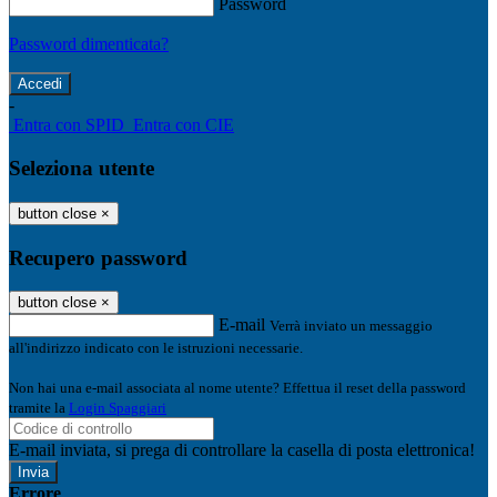
Password
Password dimenticata?
-
Entra con SPID
Entra con CIE
Seleziona utente
button close
×
Recupero password
button close
×
E-mail
Verrà inviato un messaggio
all'indirizzo indicato con le istruzioni necessarie.
Non hai una e-mail associata al nome utente? Effettua il reset della password
tramite la
Login Spaggiari
E-mail inviata, si prega di controllare la casella di posta elettronica!
Errore