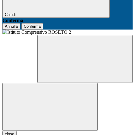
Chiudi
Conferma
Annulla
Conferma
close