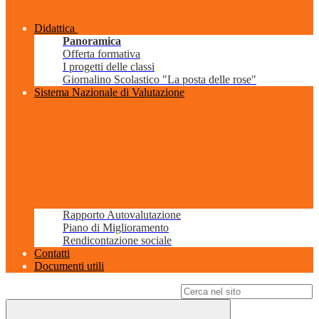
Didattica
Panoramica
Offerta formativa
I progetti delle classi
Giornalino Scolastico "La posta delle rose"
Sistema Nazionale di Valutazione
Rapporto Autovalutazione
Piano di Miglioramento
Rendicontazione sociale
Contatti
Documenti utili
Campo di ricerca per le pagine del sito