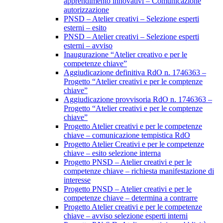
apprendimento innovativi – Comunicazione
autorizzazione
PNSD – Atelier creativi – Selezione esperti
esterni – esito
PNSD – Atelier creativi – Selezione esperti
esterni – avviso
Inaugurazione “Atelier creativo e per le
competenze chiave”
Aggiudicazione definitiva RdO n. 1746363 –
Progetto “Atelier creativi e per le comptenze
chiave”
Aggiudicazione provvisoria RdO n. 1746363 –
Progetto “Atelier creativi e per le comptenze
chiave”
Progetto Atelier creativi e per le competenze
chiave – comunicazione tempistica RdO
Progetto Atelier Creativi e per le competenze
chiave – esito selezione interna
Progetto PNSD – Atelier creativi e per le
competenze chiave – richiesta manifestazione di
interesse
Progetto PNSD – Atelier creativi e per le
competenze chiave – determina a contrarre
Progetto Atelier creativi e per le competenze
chiave – avviso selezione esperti interni