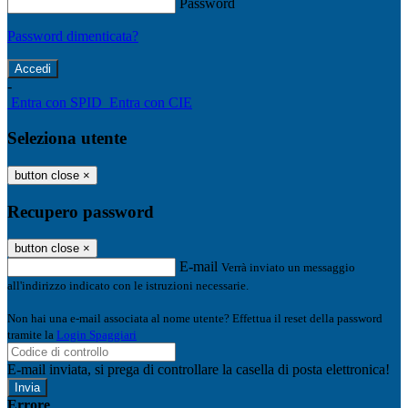
Password
Password dimenticata?
-
Entra con SPID
Entra con CIE
Seleziona utente
button close
×
Recupero password
button close
×
E-mail
Verrà inviato un messaggio
all'indirizzo indicato con le istruzioni necessarie.
Non hai una e-mail associata al nome utente? Effettua il reset della password
tramite la
Login Spaggiari
E-mail inviata, si prega di controllare la casella di posta elettronica!
Errore