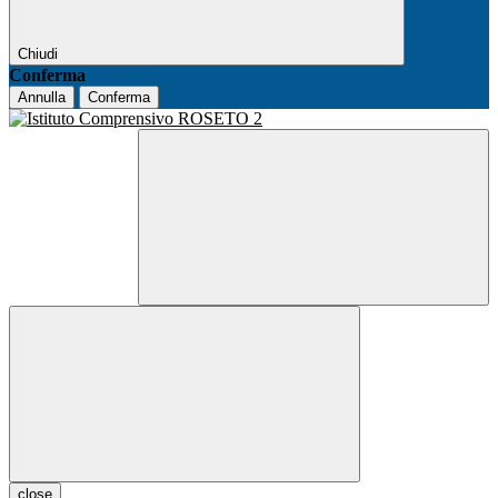
Chiudi
Conferma
Annulla
Conferma
close