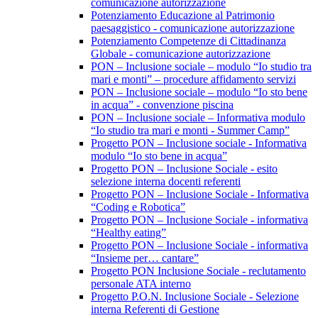
comunicazione autorizzazione
Potenziamento Educazione al Patrimonio
paesaggistico - comunicazione autorizzazione
Potenziamento Competenze di Cittadinanza
Globale - comunicazione autorizzazione
PON – Inclusione sociale – modulo “Io studio tra
mari e monti” – procedure affidamento servizi
PON – Inclusione sociale – modulo “Io sto bene
in acqua” - convenzione piscina
PON – Inclusione sociale – Informativa modulo
“Io studio tra mari e monti - Summer Camp”
Progetto PON – Inclusione sociale - Informativa
modulo “Io sto bene in acqua”
Progetto PON – Inclusione Sociale - esito
selezione interna docenti referenti
Progetto PON – Inclusione Sociale - Informativa
“Coding e Robotica”
Progetto PON – Inclusione Sociale - informativa
“Healthy eating”
Progetto PON – Inclusione Sociale - informativa
“Insieme per… cantare”
Progetto PON Inclusione Sociale - reclutamento
personale ATA interno
Progetto P.O.N. Inclusione Sociale - Selezione
interna Referenti di Gestione