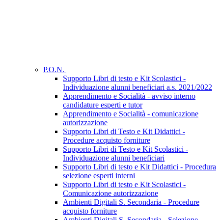
P.O.N.
Supporto Libri di testo e Kit Scolastici -
Individuazione alunni beneficiari a.s. 2021/2022
Apprendimento e Socialità - avviso interno
candidature esperti e tutor
Apprendimento e Socialità - comunicazione
autorizzazione
Supporto Libri di Testo e Kit Didattici -
Procedure acquisto forniture
Supporto Libri di Testo e Kit Scolastici -
Individuazione alunni beneficiari
Supporto Libri di testo e Kit Didattici - Procedura
selezione esperti interni
Supporto Libri di testo e Kit Scolastici -
Comunicazione autorizzazione
Ambienti Digitali S. Secondaria - Procedure
acquisto forniture
Ambienti Digitali S. Secondaria - Selezione