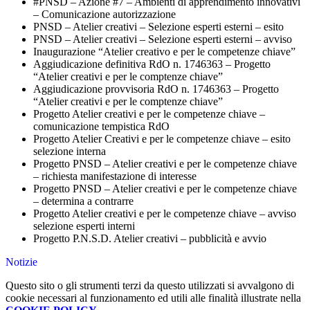
#PNSD – Azione #7 – Ambienti di apprendimento innovativi
– Comunicazione autorizzazione
PNSD – Atelier creativi – Selezione esperti esterni – esito
PNSD – Atelier creativi – Selezione esperti esterni – avviso
Inaugurazione “Atelier creativo e per le competenze chiave”
Aggiudicazione definitiva RdO n. 1746363 – Progetto
“Atelier creativi e per le comptenze chiave”
Aggiudicazione provvisoria RdO n. 1746363 – Progetto
“Atelier creativi e per le comptenze chiave”
Progetto Atelier creativi e per le competenze chiave –
comunicazione tempistica RdO
Progetto Atelier Creativi e per le competenze chiave – esito
selezione interna
Progetto PNSD – Atelier creativi e per le competenze chiave
– richiesta manifestazione di interesse
Progetto PNSD – Atelier creativi e per le competenze chiave
– determina a contrarre
Progetto Atelier creativi e per le competenze chiave – avviso
selezione esperti interni
Progetto P.N.S.D. Atelier creativi – pubblicità e avvio
Notizie
Questo sito o gli strumenti terzi da questo utilizzati si avvalgono di
cookie necessari al funzionamento ed utili alle finalità illustrate nella