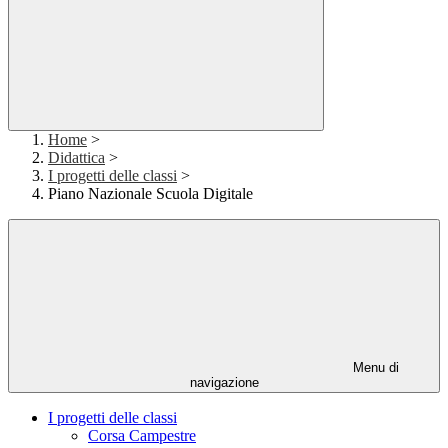
Home
>
Didattica
>
I progetti delle classi
>
Piano Nazionale Scuola Digitale
Menu di
navigazione
I progetti delle classi
Corsa Campestre