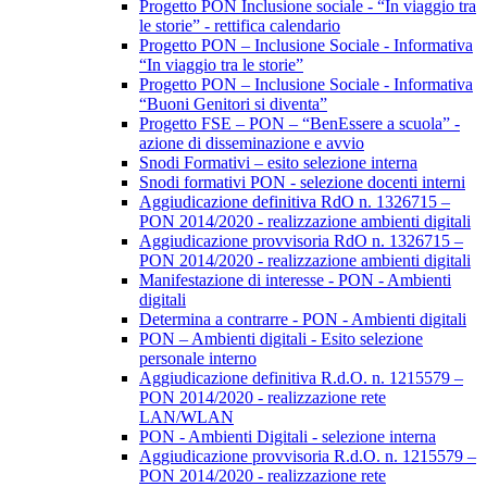
Progetto PON Inclusione sociale - “In viaggio tra
le storie” - rettifica calendario
Progetto PON – Inclusione Sociale - Informativa
“In viaggio tra le storie”
Progetto PON – Inclusione Sociale - Informativa
“Buoni Genitori si diventa”
Progetto FSE – PON – “BenEssere a scuola” -
azione di disseminazione e avvio
Snodi Formativi – esito selezione interna
Snodi formativi PON - selezione docenti interni
Aggiudicazione definitiva RdO n. 1326715 –
PON 2014/2020 - realizzazione ambienti digitali
Aggiudicazione provvisoria RdO n. 1326715 –
PON 2014/2020 - realizzazione ambienti digitali
Manifestazione di interesse - PON - Ambienti
digitali
Determina a contrarre - PON - Ambienti digitali
PON – Ambienti digitali - Esito selezione
personale interno
Aggiudicazione definitiva R.d.O. n. 1215579 –
PON 2014/2020 - realizzazione rete
LAN/WLAN
PON - Ambienti Digitali - selezione interna
Aggiudicazione provvisoria R.d.O. n. 1215579 –
PON 2014/2020 - realizzazione rete