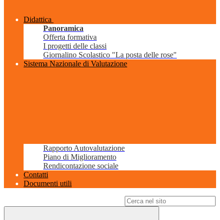
Didattica
Panoramica
Offerta formativa
I progetti delle classi
Giornalino Scolastico "La posta delle rose"
Sistema Nazionale di Valutazione
Rapporto Autovalutazione
Piano di Miglioramento
Rendicontazione sociale
Contatti
Documenti utili
Campo di ricerca per le pagine del sito