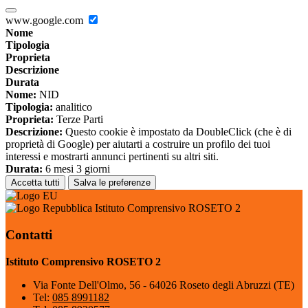
www.google.com
Nome
Tipologia
Proprieta
Descrizione
Durata
Nome:
NID
Tipologia:
analitico
Proprieta:
Terze Parti
Descrizione:
Questo cookie è impostato da DoubleClick (che è di
proprietà di Google) per aiutarti a costruire un profilo dei tuoi
interessi e mostrarti annunci pertinenti su altri siti.
Durata:
6 mesi 3 giorni
Accetta tutti
Salva le preferenze
Istituto Comprensivo ROSETO 2
Contatti
Istituto Comprensivo ROSETO 2
Via Fonte Dell'Olmo, 56 - 64026 Roseto degli Abruzzi (TE)
Tel:
085 8991182