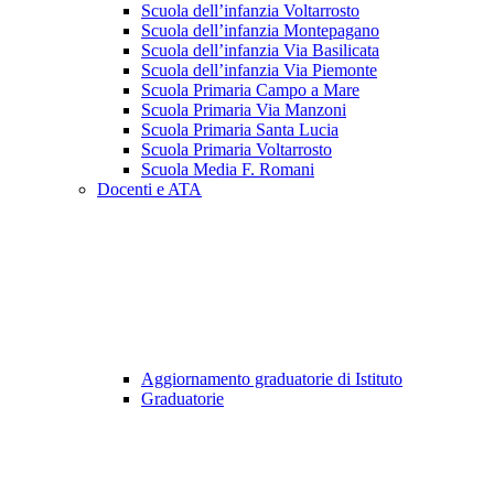
Scuola dell’infanzia Voltarrosto
Scuola dell’infanzia Montepagano
Scuola dell’infanzia Via Basilicata
Scuola dell’infanzia Via Piemonte
Scuola Primaria Campo a Mare
Scuola Primaria Via Manzoni
Scuola Primaria Santa Lucia
Scuola Primaria Voltarrosto
Scuola Media F. Romani
Docenti e ATA
Aggiornamento graduatorie di Istituto
Graduatorie