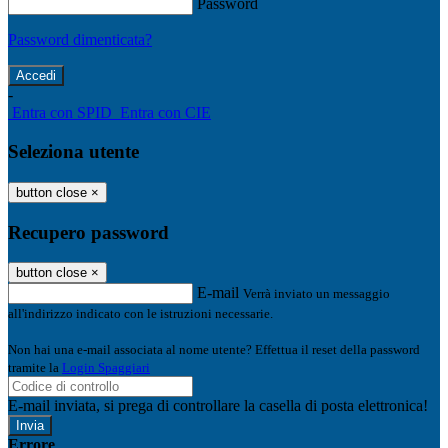
Password
Password dimenticata?
-
Entra con SPID
Entra con CIE
Seleziona utente
button close
×
Recupero password
button close
×
E-mail
Verrà inviato un messaggio
all'indirizzo indicato con le istruzioni necessarie.
Non hai una e-mail associata al nome utente? Effettua il reset della password
tramite la
Login Spaggiari
E-mail inviata, si prega di controllare la casella di posta elettronica!
Errore