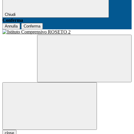
Chiudi
Conferma
Annulla
Conferma
close