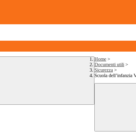
Home
>
Documenti utili
>
Sicurezza
>
Scuola dell’infanzia V