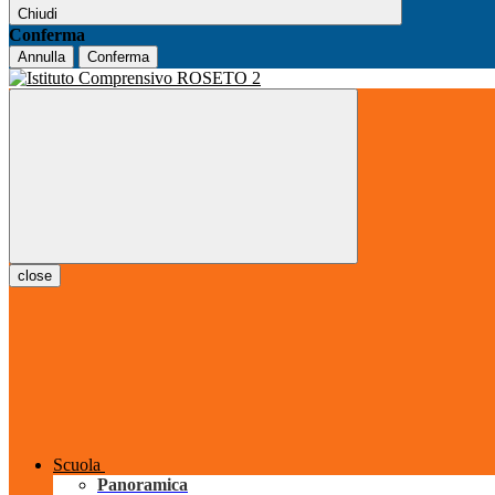
Chiudi
Conferma
Annulla
Conferma
close
Scuola
Panoramica