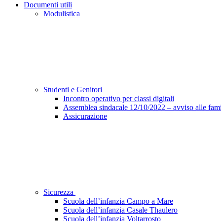
Documenti utili
Modulistica
Studenti e Genitori
Incontro operativo per classi digitali
Assemblea sindacale 12/10/2022 – avviso alle fami
Assicurazione
Sicurezza
Scuola dell’infanzia Campo a Mare
Scuola dell’infanzia Casale Thaulero
Scuola dell’infanzia Voltarrosto