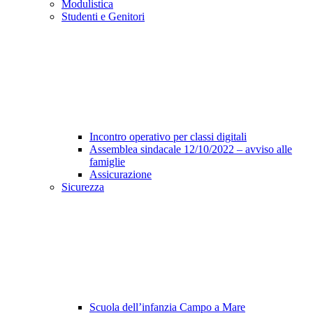
Modulistica
Studenti e Genitori
Incontro operativo per classi digitali
Assemblea sindacale 12/10/2022 – avviso alle
famiglie
Assicurazione
Sicurezza
Scuola dell’infanzia Campo a Mare