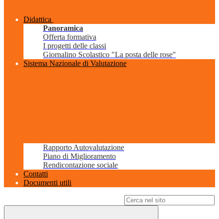
Didattica
Panoramica
Offerta formativa
I progetti delle classi
Giornalino Scolastico "La posta delle rose"
Sistema Nazionale di Valutazione
Rapporto Autovalutazione
Piano di Miglioramento
Rendicontazione sociale
Contatti
Documenti utili
Campo di ricerca per le pagine del sito