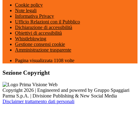
Cookie policy
Note legali
Informativa Privacy
Ufficio Relazioni con il Pubblico
Dichiarazione di accessibilità
Obiettivi di accessibilità
Whistleblowing
Gestione consensi cookie
Amministrazione trasparente
Pagina visualizzata
1108
volte
Sezione Copyright
Copyright 2026 | Engineered and powered by Gruppo Spaggiari
Parma S.p.A. | Divisione Publishing & New Social Media
Disclaimer trattamento dati personali