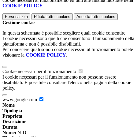
cookie necessari al funzionamento ed utili alle finalità illustrate nella
COOKIE POLICY
.
Personalizza
Rifiuta tutti
i cookies
Accetta tutti
i cookies
Gestione cookie
In questa schermata è possibile scegliere quali cookie consentire.
I cookie necessari sono quelli che consentono il funzionamento della
piattaforma e non è possibile disabilitarli.
Per conoscere quali sono i cookie necessari al funzionamento potete
visionare la
COOKIE POLICY
.
Cookie necessari per il funzionamento
I cookie necessari per il funzionamento non possono essere
disabilitati. È possibile consultare l'elenco nella pagina della cookie
policy.
www.google.com
Nome
Tipologia
Proprieta
Descrizione
Durata
Nome:
NID