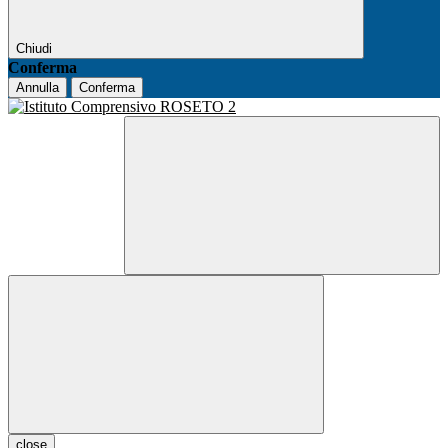
Chiudi
Conferma
Annulla
Conferma
close