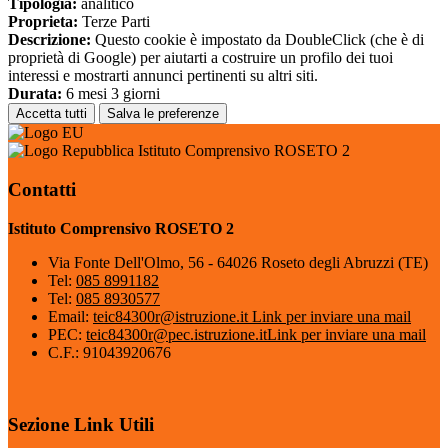
Tipologia:
analitico
Proprieta:
Terze Parti
Descrizione:
Questo cookie è impostato da DoubleClick (che è di
proprietà di Google) per aiutarti a costruire un profilo dei tuoi
interessi e mostrarti annunci pertinenti su altri siti.
Durata:
6 mesi 3 giorni
Accetta tutti
Salva le preferenze
Istituto Comprensivo ROSETO 2
Contatti
Istituto Comprensivo ROSETO 2
Via Fonte Dell'Olmo, 56 - 64026 Roseto degli Abruzzi (TE)
Tel:
085 8991182
Tel:
085 8930577
Email:
teic84300r@istruzione.it
Link per inviare una mail
PEC:
teic84300r@pec.istruzione.it
Link per inviare una mail
C.F.: 91043920676
Sezione Link Utili