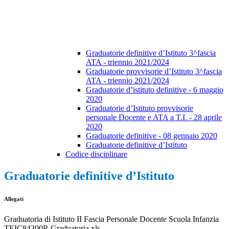
Graduatorie definitive d’Istituto 3^fascia
ATA - triennio 2021/2024
Graduatorie provvisorie d’Istituto 3^fascia
ATA - triennio 2021/2024
Graduatorie d’istituto definitive - 6 maggio
2020
Graduatorie d’Istituto provvisorie
personale Docente e ATA a T.I. - 28 aprile
2020
Graduatorie definitive - 08 gennaio 2020
Graduatorie definitive d’Istituto
Codice disciplinare
Graduatorie definitive d’Istituto
Allegati
Graduatoria di Istituto II Fascia Personale Docente Scuola Infanzia
TEIC84300R Graduatoria.xls