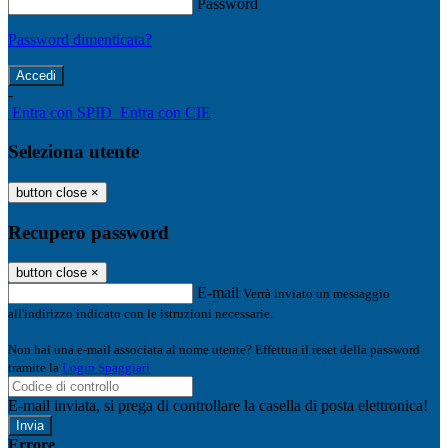
Password
Password dimenticata?
-
Entra con SPID
Entra con CIE
Seleziona utente
button close
×
Recupero password
button close
×
E-mail
Verrà inviato un messaggio
all'indirizzo indicato con le istruzioni necessarie.
Non hai una e-mail associata al nome utente? Effettua il reset della password
tramite la
Login Spaggiari
E-mail inviata, si prega di controllare la casella di posta elettronica!
Errore