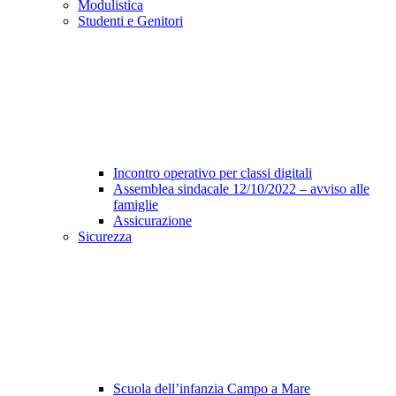
Modulistica
Studenti e Genitori
Incontro operativo per classi digitali
Assemblea sindacale 12/10/2022 – avviso alle
famiglie
Assicurazione
Sicurezza
Scuola dell’infanzia Campo a Mare