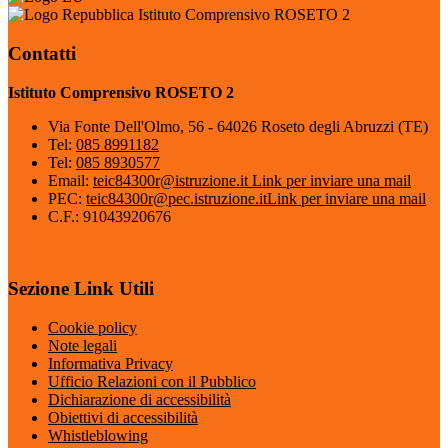
Istituto Comprensivo ROSETO 2
Contatti
Istituto Comprensivo ROSETO 2
Via Fonte Dell'Olmo, 56 - 64026 Roseto degli Abruzzi (TE)
Tel:
085 8991182
Tel:
085 8930577
Email:
teic84300r@istruzione.it
Link per inviare una mail
PEC:
teic84300r@pec.istruzione.it
Link per inviare una mail
C.F.: 91043920676
Sezione Link Utili
Cookie policy
Note legali
Informativa Privacy
Ufficio Relazioni con il Pubblico
Dichiarazione di accessibilità
Obiettivi di accessibilità
Whistleblowing