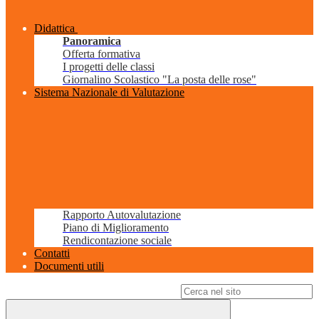
Didattica
Panoramica
Offerta formativa
I progetti delle classi
Giornalino Scolastico "La posta delle rose"
Sistema Nazionale di Valutazione
Rapporto Autovalutazione
Piano di Miglioramento
Rendicontazione sociale
Contatti
Documenti utili
Campo di ricerca per le pagine del sito