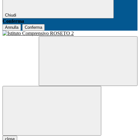
Chiudi
Conferma
Annulla
Conferma
close