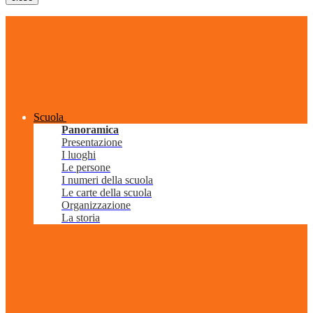
Scuola
Panoramica
Presentazione
I luoghi
Le persone
I numeri della scuola
Le carte della scuola
Organizzazione
La storia