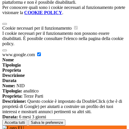
piattaforma e non è possibile disabilitarli.
Per conoscere quali sono i cookie necessari al funzionamento potete
visionare la
COOKIE POLICY
.
Cookie necessari per il funzionamento
I cookie necessari per il funzionamento non possono essere
disabilitati. È possibile consultare l'elenco nella pagina della cookie
policy.
www.google.com
Nome
Tipologia
Proprieta
Descrizione
Durata
Nome:
NID
Tipologia:
analitico
Proprieta:
Terze Parti
Descrizione:
Questo cookie è impostato da DoubleClick (che è di
proprietà di Google) per aiutarti a costruire un profilo dei tuoi
interessi e mostrarti annunci pertinenti su altri siti.
Durata:
6 mesi 3 giorni
Accetta tutti
Salva le preferenze