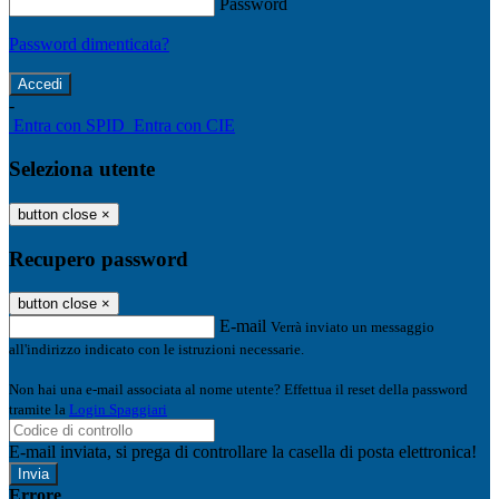
Password
Password dimenticata?
-
Entra con SPID
Entra con CIE
Seleziona utente
button close
×
Recupero password
button close
×
E-mail
Verrà inviato un messaggio
all'indirizzo indicato con le istruzioni necessarie.
Non hai una e-mail associata al nome utente? Effettua il reset della password
tramite la
Login Spaggiari
E-mail inviata, si prega di controllare la casella di posta elettronica!
Errore