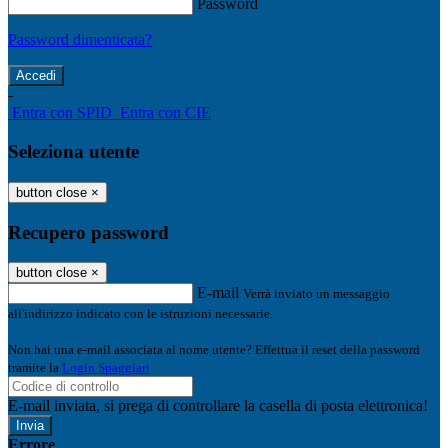
Password
Password dimenticata?
-
Entra con SPID
Entra con CIE
Seleziona utente
button close
×
Recupero password
button close
×
E-mail
Verrà inviato un messaggio
all'indirizzo indicato con le istruzioni necessarie.
Non hai una e-mail associata al nome utente? Effettua il reset della password
tramite la
Login Spaggiari
E-mail inviata, si prega di controllare la casella di posta elettronica!
Errore