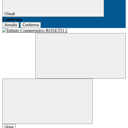
Chiudi
Conferma
Annulla
Conferma
close