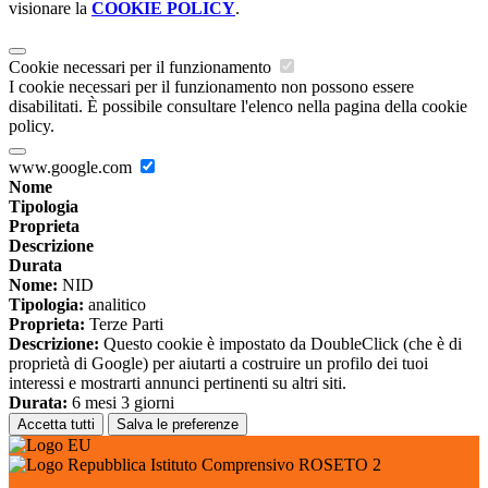
visionare la
COOKIE POLICY
.
Cookie necessari per il funzionamento
I cookie necessari per il funzionamento non possono essere
disabilitati. È possibile consultare l'elenco nella pagina della cookie
policy.
www.google.com
Nome
Tipologia
Proprieta
Descrizione
Durata
Nome:
NID
Tipologia:
analitico
Proprieta:
Terze Parti
Descrizione:
Questo cookie è impostato da DoubleClick (che è di
proprietà di Google) per aiutarti a costruire un profilo dei tuoi
interessi e mostrarti annunci pertinenti su altri siti.
Durata:
6 mesi 3 giorni
Accetta tutti
Salva le preferenze
Istituto Comprensivo ROSETO 2