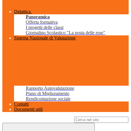
Didattica
Panoramica
Offerta formativa
I progetti delle classi
Giornalino Scolastico "La posta delle rose"
Sistema Nazionale di Valutazione
Rapporto Autovalutazione
Piano di Miglioramento
Rendicontazione sociale
Contatti
Documenti utili
Campo di ricerca per le pagine del sito