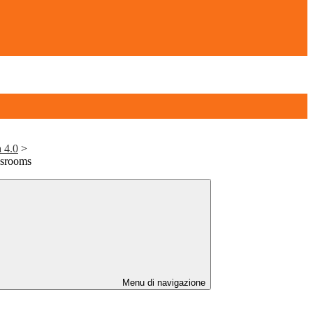
 4.0
>
ssrooms
Menu di navigazione