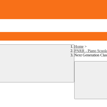
Home
>
PNRR - Piano Scuola
Next Generation Cla