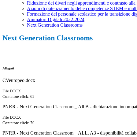
Riduzione dei divari negli apprendimenti e contrasto alla 
Azioni di potenziamento delle competenze STEM e multi
Formazione del personale scolastico per la transizione di
Animatori Digitali 2022-2024
Next Generation Classrooms
Next Generation Classrooms
Allegati
CVeuropeo.docx
File DOCX
Contatore click: 62
PNRR - Next Generation Classroom _ All B - dichiarazione incompati
File DOCX
Contatore click: 70
PNRR - Next Generation Classroom _ ALL. A3 - disponibilità collabor