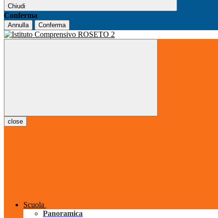
Chiudi
Conferma
Annulla
Conferma
close
Scuola
Panoramica