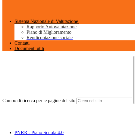
Sistema Nazionale di Valutazione
Rapporto Autovalutazione
Piano di Miglioramento
Rendicontazione sociale
Contatti
Documenti utili
Campo di ricerca per le pagine del sito
PNRR - Piano Scuola 4.0