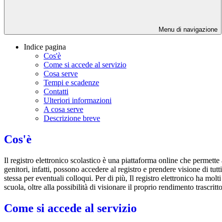
Menu di navigazione
Indice pagina
Cos'è
Come si accede al servizio
Cosa serve
Tempi e scadenze
Contatti
Ulteriori informazioni
A cosa serve
Descrizione breve
Cos'è
Il registro elettronico scolastico è una piattaforma online che permette 
genitori, infatti, possono accedere al registro e prendere visione di tutt
stessa per eventuali colloqui. Per di più, Il registro elettronico ha mol
scuola, oltre alla possibilità di visionare il proprio rendimento trascritto
Come si accede al servizio