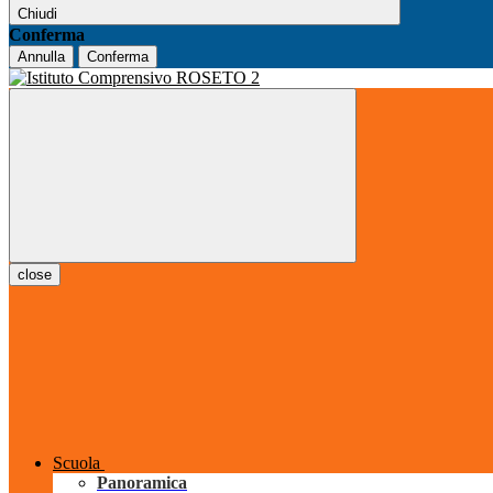
Chiudi
Conferma
Annulla
Conferma
close
Scuola
Panoramica