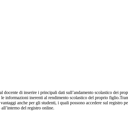
al docente di inserire i principali dati sull’andamento scolastico dei prop
i le informazioni inerenti al rendimento scolastico del proprio figlio.Tram
ti vantaggi anche per gli studenti, i quali possono accedere sul registro 
 all’interno del registro online.