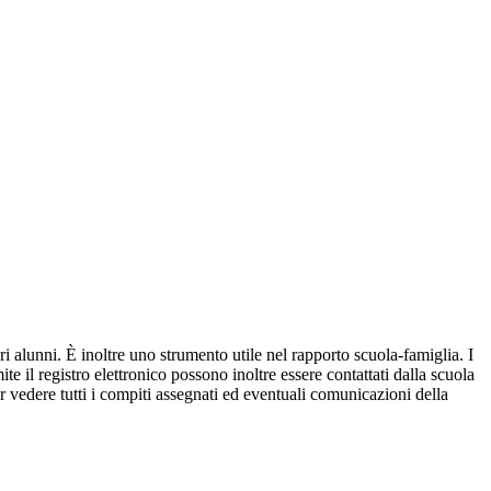
ri alunni. È inoltre uno strumento utile nel rapporto scuola-famiglia. I
ite il registro elettronico possono inoltre essere contattati dalla scuola
per vedere tutti i compiti assegnati ed eventuali comunicazioni della