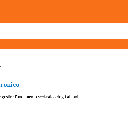
>
tronico
 gestire l'andamento scolastico degli alunni.