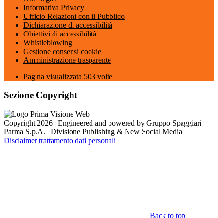
Informativa Privacy
Ufficio Relazioni con il Pubblico
Dichiarazione di accessibilità
Obiettivi di accessibilità
Whistleblowing
Gestione consensi cookie
Amministrazione trasparente
Pagina visualizzata
503
volte
Sezione Copyright
Copyright 2026 | Engineered and powered by Gruppo Spaggiari
Parma S.p.A. | Divisione Publishing & New Social Media
Disclaimer trattamento dati personali
Back to top