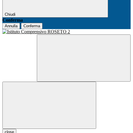
Chiudi
Conferma
Annulla
Conferma
close