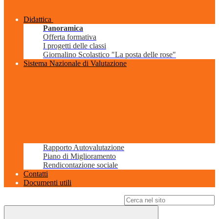
Didattica
Panoramica
Offerta formativa
I progetti delle classi
Giornalino Scolastico "La posta delle rose"
Sistema Nazionale di Valutazione
Rapporto Autovalutazione
Piano di Miglioramento
Rendicontazione sociale
Contatti
Documenti utili
Campo di ricerca per le pagine del sito