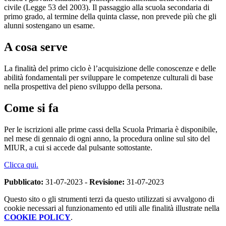
civile (Legge 53 del 2003). Il passaggio alla scuola secondaria di
primo grado, al termine della quinta classe, non prevede più che gli
alunni sostengano un esame.
A cosa serve
La finalità del primo ciclo è l’acquisizione delle conoscenze e delle
abilità fondamentali per sviluppare le competenze culturali di base
nella prospettiva del pieno sviluppo della persona.
Come si fa
Per le iscrizioni alle prime cassi della Scuola Primaria è disponibile,
nel mese di gennaio di ogni anno, la procedura online sul sito del
MIUR, a cui si accede dal pulsante sottostante.
Clicca qui.
Pubblicato:
31-07-2023 -
Revisione:
31-07-2023
Questo sito o gli strumenti terzi da questo utilizzati si avvalgono di
cookie necessari al funzionamento ed utili alle finalità illustrate nella
COOKIE POLICY
.