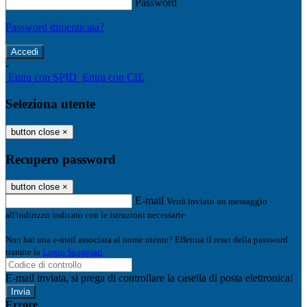
Password
Password dimenticata?
-
Entra con SPID
Entra con CIE
Seleziona utente
button close
×
Recupero password
button close
×
E-mail
Verrà inviato un messaggio
all'indirizzo indicato con le istruzioni necessarie.
Non hai una e-mail associata al nome utente? Effettua il reset della password
tramite la
Login Spaggiari
E-mail inviata, si prega di controllare la casella di posta elettronica!
Errore