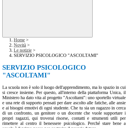
Home
>
Novità
>
Le notizie
>
SERVIZIO PSICOLOGICO "ASCOLTAMI"
SERVIZIO PSICOLOGICO
"ASCOLTAMI"
La scuola non è solo il luogo dell'apprendimento, ma lo spazio in cui
si cresce insieme. Per questo, all'interno della piattaforma Unica, il
Ministero ha dato vita al progetto "Ascoltami": uno sportello virtuale
e una rete di supporto pensati per dare ascolto alle fatiche, alle ansie
e ai bisogni emotivi di ogni studente. Che tu sia un ragazzo in cerca
di un confronto, un genitore o un docente che vuole supportare i
propri ragazzi, qui troverai risorse, contatti e strumenti utili per
rimettere al centro il benessere psicologico. Perché stare bene a