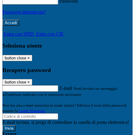
Password
Password dimenticata?
-
Entra con SPID
Entra con CIE
Seleziona utente
button close
×
Recupero password
button close
×
E-mail
Verrà inviato un messaggio
all'indirizzo indicato con le istruzioni necessarie.
Non hai una e-mail associata al nome utente? Effettua il reset della password
tramite la
Login Spaggiari
E-mail inviata, si prega di controllare la casella di posta elettronica!
Errore