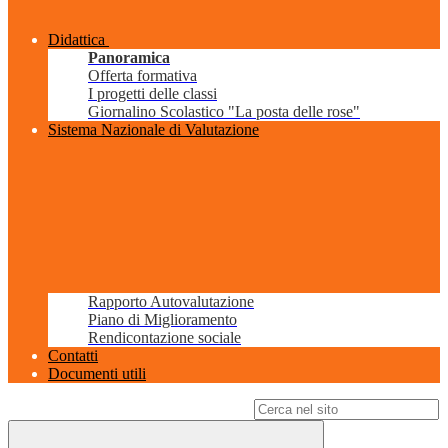
Didattica
Panoramica
Offerta formativa
I progetti delle classi
Giornalino Scolastico "La posta delle rose"
Sistema Nazionale di Valutazione
Rapporto Autovalutazione
Piano di Miglioramento
Rendicontazione sociale
Contatti
Documenti utili
Campo di ricerca per le pagine del sito