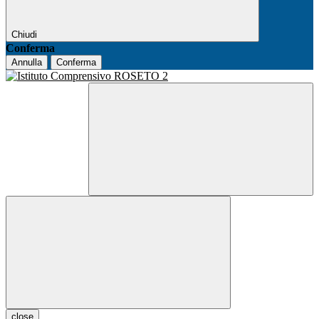
Chiudi
Conferma
Annulla
Conferma
close