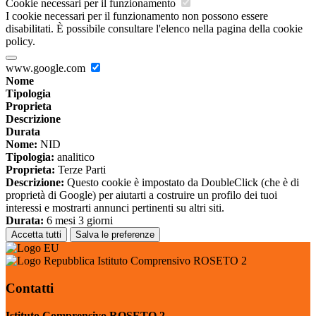
Cookie necessari per il funzionamento
I cookie necessari per il funzionamento non possono essere
disabilitati. È possibile consultare l'elenco nella pagina della cookie
policy.
www.google.com
Nome
Tipologia
Proprieta
Descrizione
Durata
Nome:
NID
Tipologia:
analitico
Proprieta:
Terze Parti
Descrizione:
Questo cookie è impostato da DoubleClick (che è di
proprietà di Google) per aiutarti a costruire un profilo dei tuoi
interessi e mostrarti annunci pertinenti su altri siti.
Durata:
6 mesi 3 giorni
Accetta tutti
Salva le preferenze
Istituto Comprensivo ROSETO 2
Contatti
Istituto Comprensivo ROSETO 2