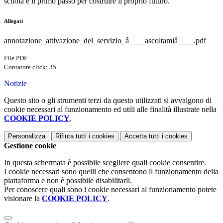
scuola è il primo passo per costruire il proprio futuro.
Allegati
annotazione_attivazione_del_servizio_â____ascoltamiâ____.pdf
File PDF
Contatore click: 35
Notizie
Questo sito o gli strumenti terzi da questo utilizzati si avvalgono di
cookie necessari al funzionamento ed utili alle finalità illustrate nella
COOKIE POLICY
.
Personalizza
Rifiuta tutti
i cookies
Accetta tutti
i cookies
Gestione cookie
In questa schermata è possibile scegliere quali cookie consentire.
I cookie necessari sono quelli che consentono il funzionamento della
piattaforma e non è possibile disabilitarli.
Per conoscere quali sono i cookie necessari al funzionamento potete
visionare la
COOKIE POLICY
.