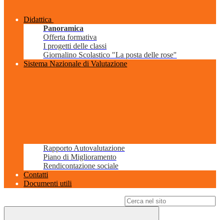
Didattica
Panoramica
Offerta formativa
I progetti delle classi
Giornalino Scolastico "La posta delle rose"
Sistema Nazionale di Valutazione
Rapporto Autovalutazione
Piano di Miglioramento
Rendicontazione sociale
Contatti
Documenti utili
Campo di ricerca per le pagine del sito