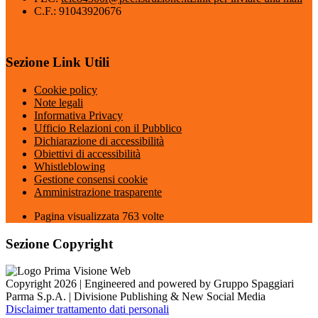
C.F.: 91043920676
Sezione Link Utili
Cookie policy
Note legali
Informativa Privacy
Ufficio Relazioni con il Pubblico
Dichiarazione di accessibilità
Obiettivi di accessibilità
Whistleblowing
Gestione consensi cookie
Amministrazione trasparente
Pagina visualizzata
763
volte
Sezione Copyright
Copyright 2026 | Engineered and powered by Gruppo Spaggiari
Parma S.p.A. | Divisione Publishing & New Social Media
Disclaimer trattamento dati personali