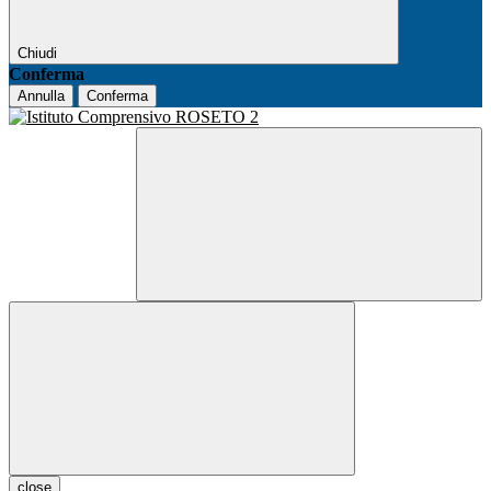
Chiudi
Conferma
Annulla
Conferma
close