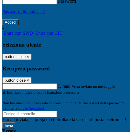
Password
Password dimenticata?
-
Entra con SPID
Entra con CIE
Seleziona utente
button close
×
Recupero password
button close
×
E-mail
Verrà inviato un messaggio
all'indirizzo indicato con le istruzioni necessarie.
Non hai una e-mail associata al nome utente? Effettua il reset della password
tramite la
Login Spaggiari
E-mail inviata, si prega di controllare la casella di posta elettronica!
Errore