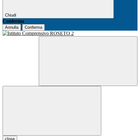
Chiudi
Conferma
Annulla
Conferma
close