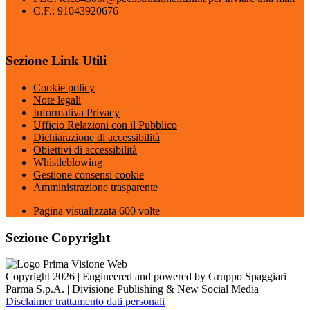
C.F.: 91043920676
Sezione Link Utili
Cookie policy
Note legali
Informativa Privacy
Ufficio Relazioni con il Pubblico
Dichiarazione di accessibilità
Obiettivi di accessibilità
Whistleblowing
Gestione consensi cookie
Amministrazione trasparente
Pagina visualizzata
600
volte
Sezione Copyright
Copyright 2026 | Engineered and powered by Gruppo Spaggiari
Parma S.p.A. | Divisione Publishing & New Social Media
Disclaimer trattamento dati personali