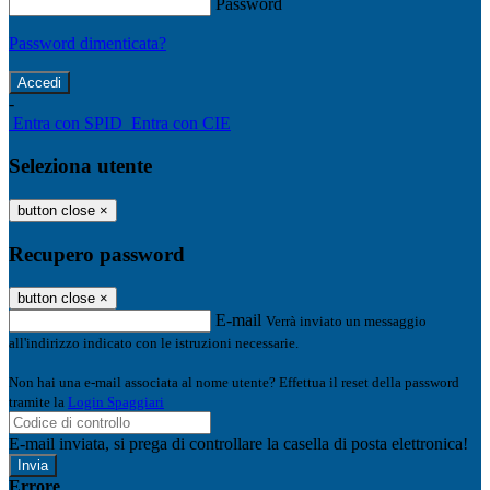
Password
Password dimenticata?
-
Entra con SPID
Entra con CIE
Seleziona utente
button close
×
Recupero password
button close
×
E-mail
Verrà inviato un messaggio
all'indirizzo indicato con le istruzioni necessarie.
Non hai una e-mail associata al nome utente? Effettua il reset della password
tramite la
Login Spaggiari
E-mail inviata, si prega di controllare la casella di posta elettronica!
Errore