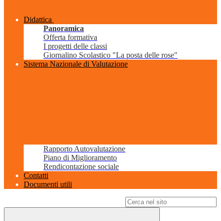
Didattica
Panoramica
Offerta formativa
I progetti delle classi
Giornalino Scolastico "La posta delle rose"
Sistema Nazionale di Valutazione
Rapporto Autovalutazione
Piano di Miglioramento
Rendicontazione sociale
Contatti
Documenti utili
Campo di ricerca per le pagine del sito