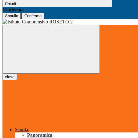
Chiudi
Conferma
Annulla
Conferma
close
Scuola
Panoramica