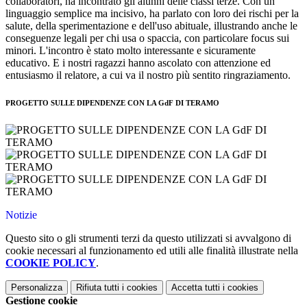
collaboratori, ha incontrato gli alunni delle classi terze. Con un
linguaggio semplice ma incisivo, ha parlato con loro dei rischi per la
salute, della sperimentazione e dell'uso abituale, illustrando anche le
conseguenze legali per chi usa o spaccia, con particolare focus sui
minori. L'incontro è stato molto interessante e sicuramente
educativo. E i nostri ragazzi hanno ascolato con attenzione ed
entusiasmo il relatore, a cui va il nostro più sentito ringraziamento.
PROGETTO SULLE DIPENDENZE CON LA GdF DI TERAMO
Notizie
Questo sito o gli strumenti terzi da questo utilizzati si avvalgono di
cookie necessari al funzionamento ed utili alle finalità illustrate nella
COOKIE POLICY
.
Personalizza
Rifiuta tutti
i cookies
Accetta tutti
i cookies
Gestione cookie