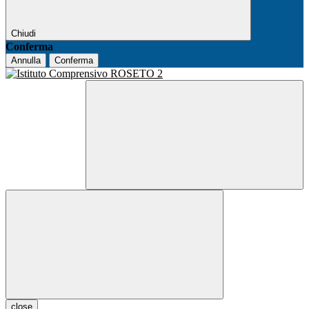
Chiudi
Conferma
Annulla
Conferma
close