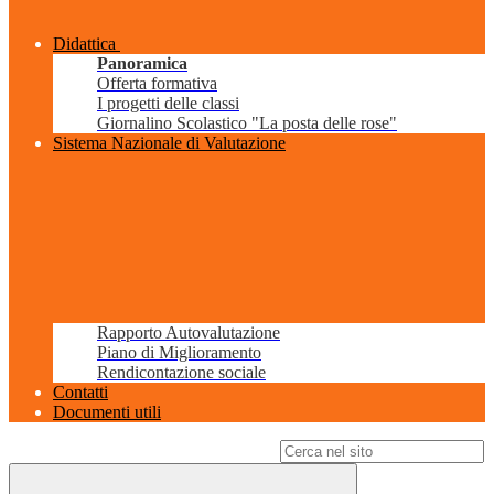
Didattica
Panoramica
Offerta formativa
I progetti delle classi
Giornalino Scolastico "La posta delle rose"
Sistema Nazionale di Valutazione
Rapporto Autovalutazione
Piano di Miglioramento
Rendicontazione sociale
Contatti
Documenti utili
Campo di ricerca per le pagine del sito