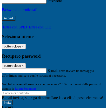
Password
Password dimenticata?
-
Entra con SPID
Entra con CIE
Seleziona utente
button close
×
Recupero password
button close
×
E-mail
Verrà inviato un messaggio
all'indirizzo indicato con le istruzioni necessarie.
Non hai una e-mail associata al nome utente? Effettua il reset della password
tramite la
Login Spaggiari
E-mail inviata, si prega di controllare la casella di posta elettronica!
Errore