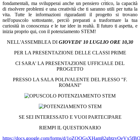
fondamentali, ma svilupperai anche un pensiero critico, la capacità
di risolvere problemi e una creatività che ti saranno utili per tutta la
vita. Tutte le informazioni riguradanti il progetto si trovano
nell'opuscolo sottostante, perciò preparati a trasformare la tua
curiosità in conoscenza e le tue idee in realtà. Il futuro ti aspetta, e
inizia proprio qui, con il potenziamento STEM!
NELL'ASSEMBLEA DI
GIOVEDI' 10 LUGLIO ORE 10,30
PER LA PRESENTAZIONE DELLE CLASSI PRIME
CI SARA' LA PRESENTAZIONE UFFICIALE DEL
PROGETTO
PRESSO LA SALA POLIVALENTE DEL PLESSO "F.
ROMANI"
SE SEI INTERESSATO E VUOI PARTECIPARE
RIEMPI IL QUESTIONARIO
https://docs.google.com/forms/d/1oZOQGsXHam82gbtzvQeVx5f