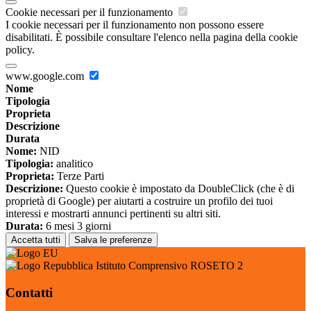
Cookie necessari per il funzionamento
I cookie necessari per il funzionamento non possono essere
disabilitati. È possibile consultare l'elenco nella pagina della cookie
policy.
www.google.com
Nome
Tipologia
Proprieta
Descrizione
Durata
Nome:
NID
Tipologia:
analitico
Proprieta:
Terze Parti
Descrizione:
Questo cookie è impostato da DoubleClick (che è di
proprietà di Google) per aiutarti a costruire un profilo dei tuoi
interessi e mostrarti annunci pertinenti su altri siti.
Durata:
6 mesi 3 giorni
Accetta tutti
Salva le preferenze
Istituto Comprensivo ROSETO 2
Contatti