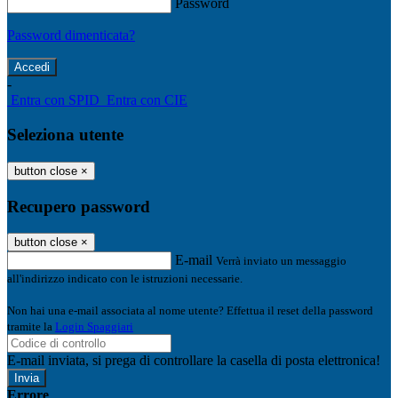
Password
Password dimenticata?
-
Entra con SPID
Entra con CIE
Seleziona utente
button close
×
Recupero password
button close
×
E-mail
Verrà inviato un messaggio
all'indirizzo indicato con le istruzioni necessarie.
Non hai una e-mail associata al nome utente? Effettua il reset della password
tramite la
Login Spaggiari
E-mail inviata, si prega di controllare la casella di posta elettronica!
Errore