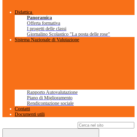
Didattica
Panoramica
Offerta formativa
I progetti delle classi
Giornalino Scolastico "La posta delle rose"
Sistema Nazionale di Valutazione
Rapporto Autovalutazione
Piano di Miglioramento
Rendicontazione sociale
Contatti
Documenti utili
Campo di ricerca per le pagine del sito