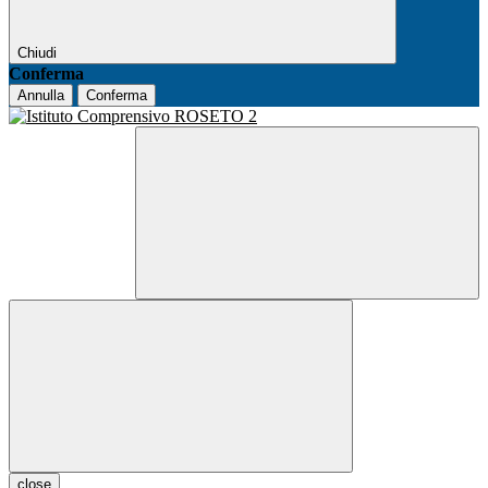
Chiudi
Conferma
Annulla
Conferma
close