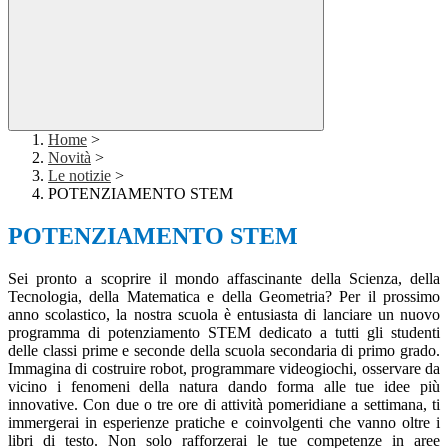
Home
>
Novità
>
Le notizie
>
POTENZIAMENTO STEM
POTENZIAMENTO STEM
Sei pronto a scoprire il mondo affascinante della Scienza, della
Tecnologia, della Matematica e della Geometria? Per il prossimo
anno scolastico, la nostra scuola è entusiasta di lanciare un nuovo
programma di potenziamento STEM dedicato a tutti gli studenti
delle classi prime e seconde della scuola secondaria di primo grado.
Immagina di costruire robot, programmare videogiochi, osservare da
vicino i fenomeni della natura dando forma alle tue idee più
innovative. Con due o tre ore di attività pomeridiane a settimana, ti
immergerai in esperienze pratiche e coinvolgenti che vanno oltre i
libri di testo. Non solo rafforzerai le tue competenze in aree