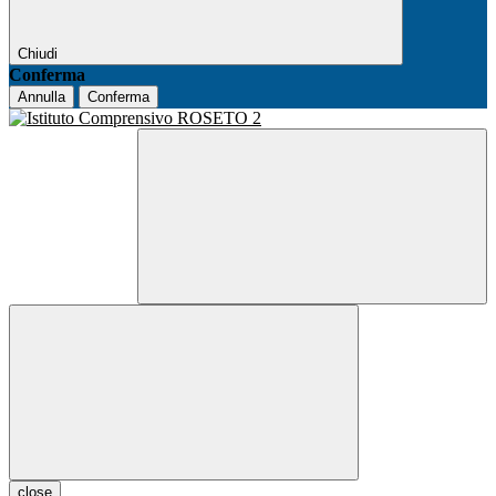
Chiudi
Conferma
Annulla
Conferma
close