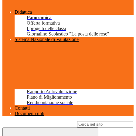
Didattica
Panoramica
Offerta formativa
I progetti delle classi
Giornalino Scolastico "La posta delle rose"
Sistema Nazionale di Valutazione
Rapporto Autovalutazione
Piano di Miglioramento
Rendicontazione sociale
Contatti
Documenti utili
Campo di ricerca per le pagine del sito