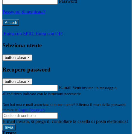
Password
Password dimenticata?
-
Entra con SPID
Entra con CIE
Seleziona utente
button close
×
Recupero password
button close
×
E-mail
Verrà inviato un messaggio
all'indirizzo indicato con le istruzioni necessarie.
Non hai una e-mail associata al nome utente? Effettua il reset della password
tramite la
Login Spaggiari
E-mail inviata, si prega di controllare la casella di posta elettronica!
Errore