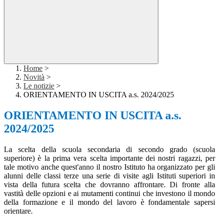
Home
>
Novità
>
Le notizie
>
ORIENTAMENTO IN USCITA a.s. 2024/2025
ORIENTAMENTO IN USCITA a.s.
2024/2025
La scelta della scuola secondaria di secondo grado (scuola
superiore) è la prima vera scelta importante dei nostri ragazzi, per
tale motivo anche quest'anno il nostro Istituto ha organizzato per gli
alunni delle classi terze una serie di visite agli Istituti superiori in
vista della futura scelta che dovranno affrontare. Di fronte alla
vastità delle opzioni e ai mutamenti continui che investono il mondo
della formazione e il mondo del lavoro è fondamentale sapersi
orientare.