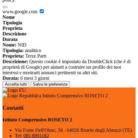
www.google.com
Nome
Tipologia
Proprieta
Descrizione
Durata
Nome:
NID
Tipologia:
analitico
Proprieta:
Terze Parti
Descrizione:
Questo cookie è impostato da DoubleClick (che è di
proprietà di Google) per aiutarti a costruire un profilo dei tuoi
interessi e mostrarti annunci pertinenti su altri siti.
Durata:
6 mesi 3 giorni
Accetta tutti
Salva le preferenze
Istituto Comprensivo ROSETO 2
Contatti
Istituto Comprensivo ROSETO 2
Via Fonte Dell'Olmo, 56 - 64026 Roseto degli Abruzzi (TE)
Tel:
085 8991182