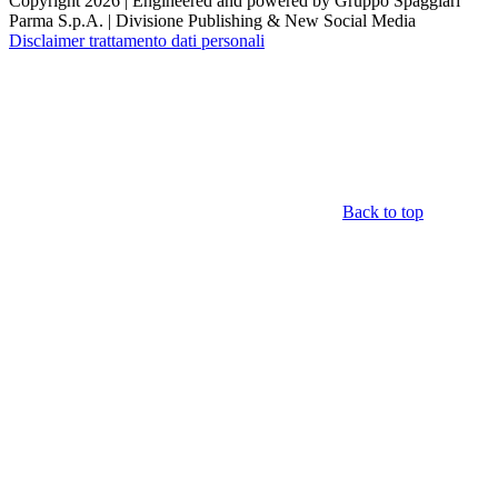
Copyright 2026 | Engineered and powered by Gruppo Spaggiari
Parma S.p.A. | Divisione Publishing & New Social Media
Disclaimer trattamento dati personali
Back to top