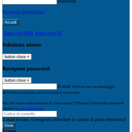
Password
Password dimenticata?
-
Entra con SPID
Entra con CIE
Seleziona utente
button close
×
Recupero password
button close
×
E-mail
Verrà inviato un messaggio
all'indirizzo indicato con le istruzioni necessarie.
Non hai una e-mail associata al nome utente? Effettua il reset della password
tramite la
Login Spaggiari
E-mail inviata, si prega di controllare la casella di posta elettronica!
Errore