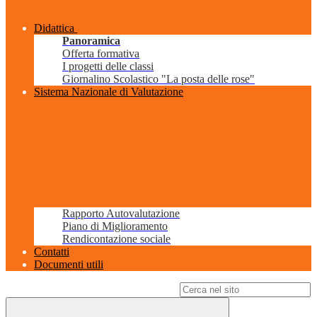
Didattica
Panoramica
Offerta formativa
I progetti delle classi
Giornalino Scolastico "La posta delle rose"
Sistema Nazionale di Valutazione
Rapporto Autovalutazione
Piano di Miglioramento
Rendicontazione sociale
Contatti
Documenti utili
Campo di ricerca per le pagine del sito