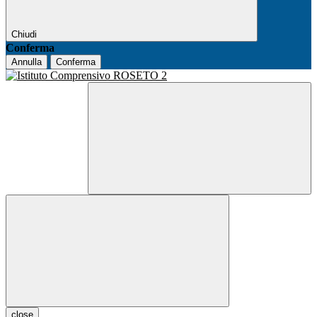
Chiudi
Conferma
Annulla
Conferma
close