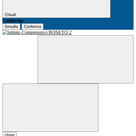
Chiudi
Conferma
Annulla
Conferma
close