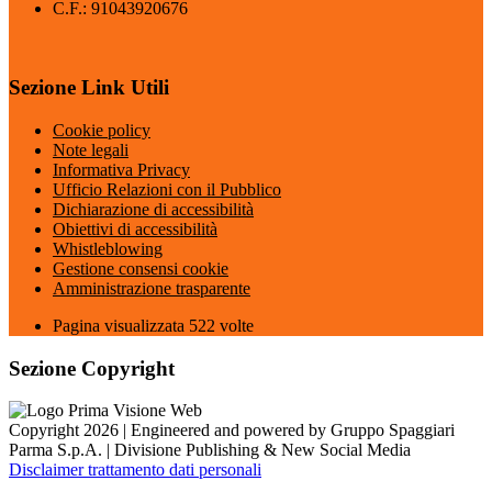
C.F.: 91043920676
Sezione Link Utili
Cookie policy
Note legali
Informativa Privacy
Ufficio Relazioni con il Pubblico
Dichiarazione di accessibilità
Obiettivi di accessibilità
Whistleblowing
Gestione consensi cookie
Amministrazione trasparente
Pagina visualizzata
522
volte
Sezione Copyright
Copyright 2026 | Engineered and powered by Gruppo Spaggiari
Parma S.p.A. | Divisione Publishing & New Social Media
Disclaimer trattamento dati personali