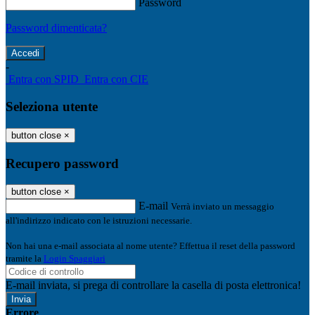
Password
Password dimenticata?
-
Entra con SPID
Entra con CIE
Seleziona utente
button close
×
Recupero password
button close
×
E-mail
Verrà inviato un messaggio
all'indirizzo indicato con le istruzioni necessarie.
Non hai una e-mail associata al nome utente? Effettua il reset della password
tramite la
Login Spaggiari
E-mail inviata, si prega di controllare la casella di posta elettronica!
Errore