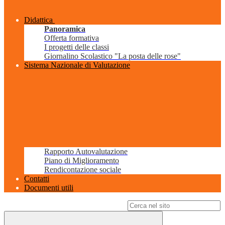
Didattica
Panoramica
Offerta formativa
I progetti delle classi
Giornalino Scolastico "La posta delle rose"
Sistema Nazionale di Valutazione
Rapporto Autovalutazione
Piano di Miglioramento
Rendicontazione sociale
Contatti
Documenti utili
Campo di ricerca per le pagine del sito