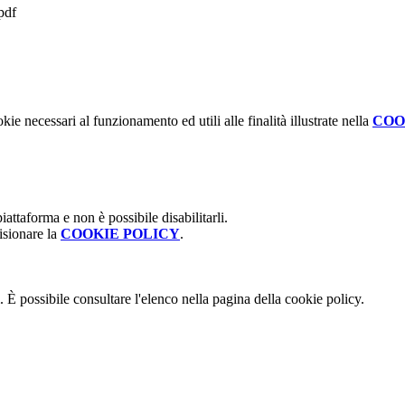
df
kie necessari al funzionamento ed utili alle finalità illustrate nella
COO
attaforma e non è possibile disabilitarli.
isionare la
COOKIE POLICY
.
 È possibile consultare l'elenco nella pagina della cookie policy.