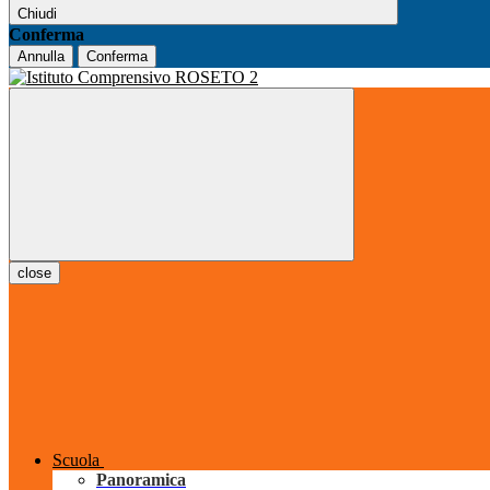
Chiudi
Conferma
Annulla
Conferma
close
Scuola
Panoramica