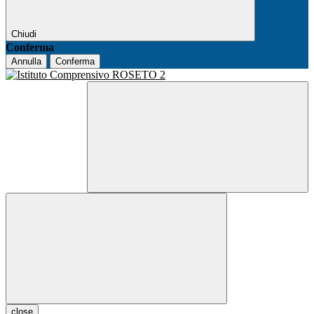
Chiudi
Conferma
Annulla
Conferma
close