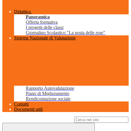
Didattica
Panoramica
Offerta formativa
I progetti delle classi
Giornalino Scolastico "La posta delle rose"
Sistema Nazionale di Valutazione
Rapporto Autovalutazione
Piano di Miglioramento
Rendicontazione sociale
Contatti
Documenti utili
Campo di ricerca per le pagine del sito