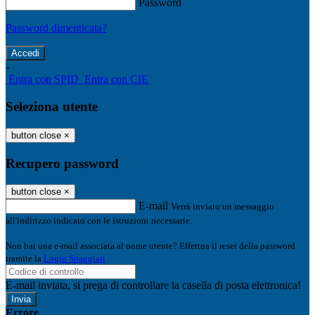
Password
Password dimenticata?
-
Entra con SPID
Entra con CIE
Seleziona utente
button close
×
Recupero password
button close
×
E-mail
Verrà inviato un messaggio
all'indirizzo indicato con le istruzioni necessarie.
Non hai una e-mail associata al nome utente? Effettua il reset della password
tramite la
Login Spaggiari
E-mail inviata, si prega di controllare la casella di posta elettronica!
Errore