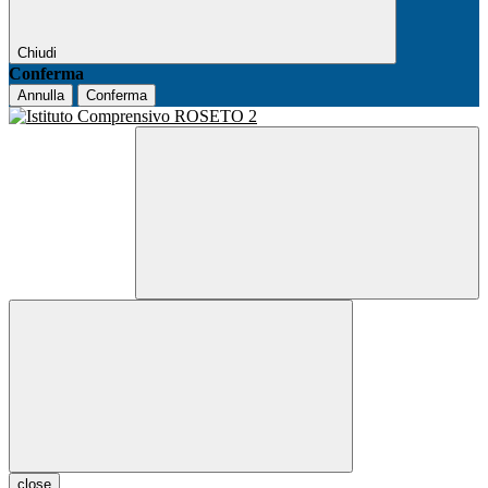
Chiudi
Conferma
Annulla
Conferma
close