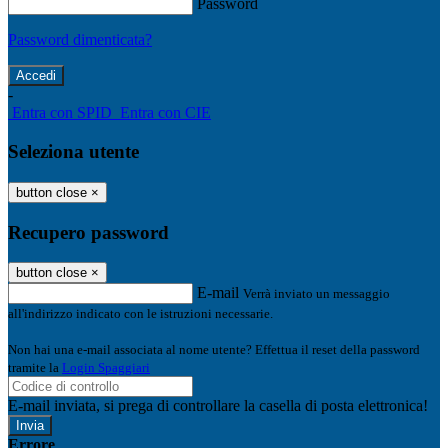
Password
Password dimenticata?
-
Entra con SPID
Entra con CIE
Seleziona utente
button close
×
Recupero password
button close
×
E-mail
Verrà inviato un messaggio
all'indirizzo indicato con le istruzioni necessarie.
Non hai una e-mail associata al nome utente? Effettua il reset della password
tramite la
Login Spaggiari
E-mail inviata, si prega di controllare la casella di posta elettronica!
Errore