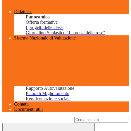
Didattica
Panoramica
Offerta formativa
I progetti delle classi
Giornalino Scolastico "La posta delle rose"
Sistema Nazionale di Valutazione
Rapporto Autovalutazione
Piano di Miglioramento
Rendicontazione sociale
Contatti
Documenti utili
Campo di ricerca per le pagine del sito