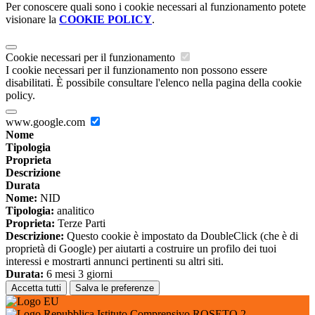
Per conoscere quali sono i cookie necessari al funzionamento potete
visionare la
COOKIE POLICY
.
Cookie necessari per il funzionamento
I cookie necessari per il funzionamento non possono essere
disabilitati. È possibile consultare l'elenco nella pagina della cookie
policy.
www.google.com
Nome
Tipologia
Proprieta
Descrizione
Durata
Nome:
NID
Tipologia:
analitico
Proprieta:
Terze Parti
Descrizione:
Questo cookie è impostato da DoubleClick (che è di
proprietà di Google) per aiutarti a costruire un profilo dei tuoi
interessi e mostrarti annunci pertinenti su altri siti.
Durata:
6 mesi 3 giorni
Accetta tutti
Salva le preferenze
Istituto Comprensivo ROSETO 2