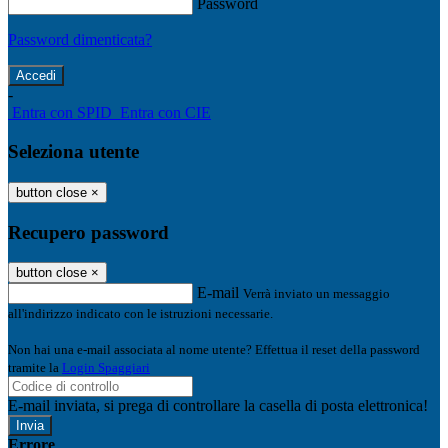
Password
Password dimenticata?
-
Entra con SPID
Entra con CIE
Seleziona utente
button close
×
Recupero password
button close
×
E-mail
Verrà inviato un messaggio
all'indirizzo indicato con le istruzioni necessarie.
Non hai una e-mail associata al nome utente? Effettua il reset della password
tramite la
Login Spaggiari
E-mail inviata, si prega di controllare la casella di posta elettronica!
Errore