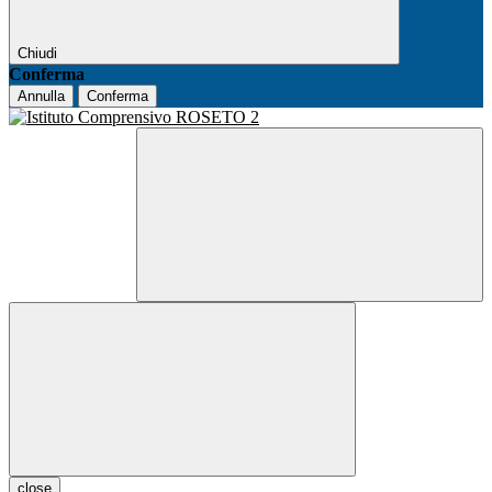
Chiudi
Conferma
Annulla
Conferma
close