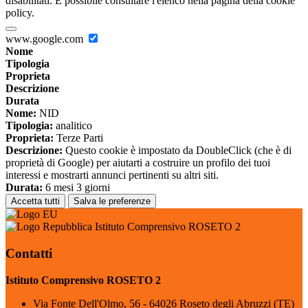
disabilitati. È possibile consultare l'elenco nella pagina della cookie
policy.
www.google.com
Nome
Tipologia
Proprieta
Descrizione
Durata
Nome:
NID
Tipologia:
analitico
Proprieta:
Terze Parti
Descrizione:
Questo cookie è impostato da DoubleClick (che è di
proprietà di Google) per aiutarti a costruire un profilo dei tuoi
interessi e mostrarti annunci pertinenti su altri siti.
Durata:
6 mesi 3 giorni
Accetta tutti
Salva le preferenze
Istituto Comprensivo ROSETO 2
Contatti
Istituto Comprensivo ROSETO 2
Via Fonte Dell'Olmo, 56 - 64026 Roseto degli Abruzzi (TE)