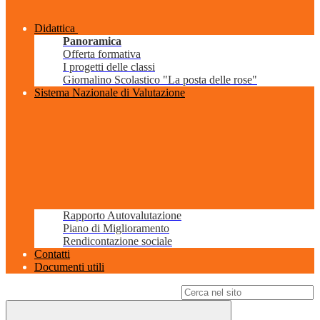
Didattica
Panoramica
Offerta formativa
I progetti delle classi
Giornalino Scolastico "La posta delle rose"
Sistema Nazionale di Valutazione
Rapporto Autovalutazione
Piano di Miglioramento
Rendicontazione sociale
Contatti
Documenti utili
Campo di ricerca per le pagine del sito